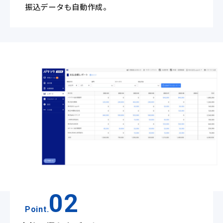
振込データも自動作成。
02
Point.