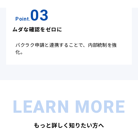
03
Point.
ムダな確認をゼロに
バクラク申請と連携することで、内部統制を強
化。
LEARN MORE
もっと詳しく知りたい方へ