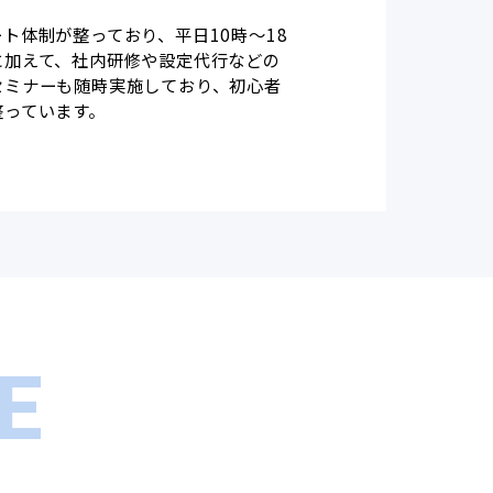
ト体制が整っており、平日10時～18
に加えて、社内研修や設定代行などの
セミナーも随時実施しており、初心者
整っています。
E