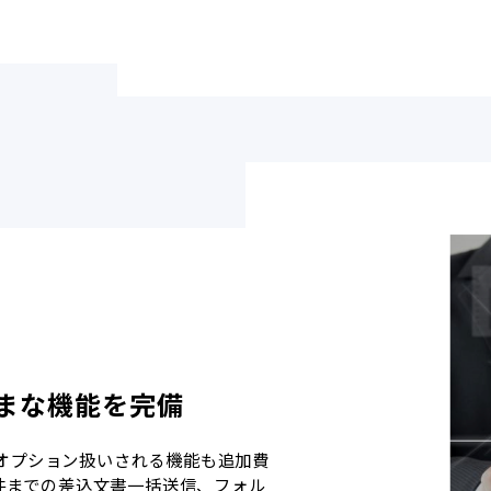
まな機能を完備
オプション扱いされる機能も追加費
0件までの差込文書一括送信、フォル