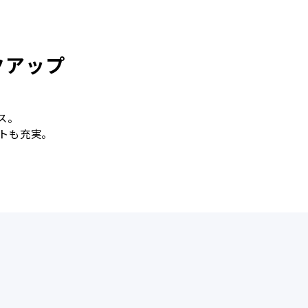
クアップ
ス。
トも充実。