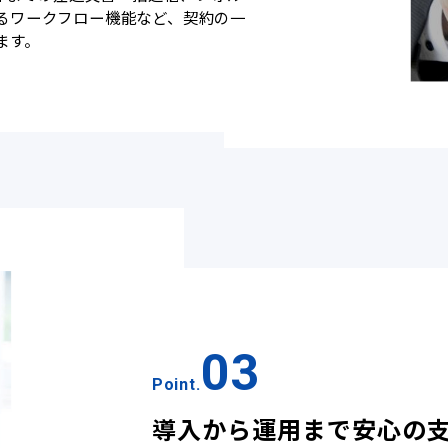
るワークフロー機能など、契約の一
ます。
03
Point.
導入から運用まで安心の