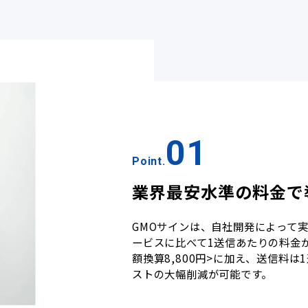
01
Point.
業界最安水準の料金で
GMOサインは、自社開発によって
ービスに比べて1送信あたりの料金が
額換算8,800円>に加え、送信料は
ストの大幅削減が可能です。