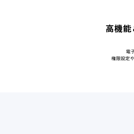
高機能
電
権限設定