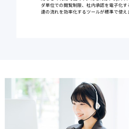
ダ単位での閲覧制限、社内承認を電子化す
連の流れを効率化するツールが標準で使え