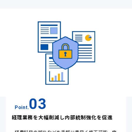
03
Point.
経理業務を大幅削減し内部統制強化を促進
経費科目の誤りなどを手軽に素早く修正可能。申