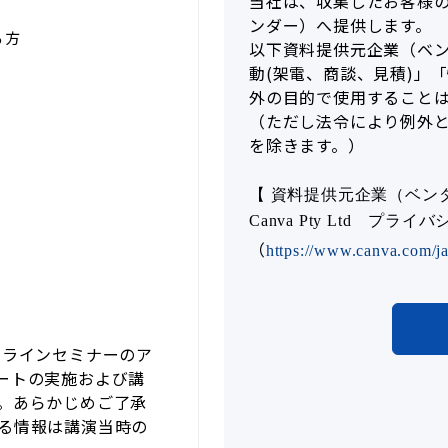
当社は、収集したお客様
ンダー）へ提供します。
る方
以下資料提供元企業（ベ
動(架電、商談、見積)」
外の目的で使用すること
（ただし法令により例外
を除きます。）
【 資料提供元企業（ベン
Canva Pty Ltd プラ
（
https://www.canva.com/ja_
ラインセミナーのア
ートの実施および講
。あらかじめご了承
る情報は講演当時の