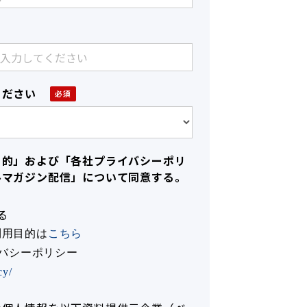
ください
目的」および「各社プライバシーポリ
ルマガジン配信」について同意する。
る
利用目的は
こちら
イバシーポリシー
cy/