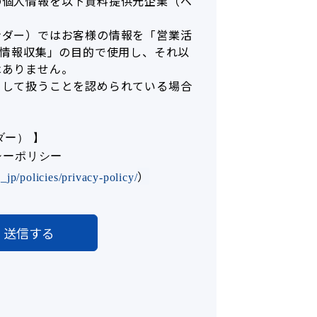
の個人情報を以下資料提供元企業（ベ
ンダー）ではお客様の情報を「営業活
「情報収集」の目的で使用し、それ以
はありません。
として扱うことを認められている場合
ダー） 】
イバシーポリシー
）
jp/policies/privacy-policy/