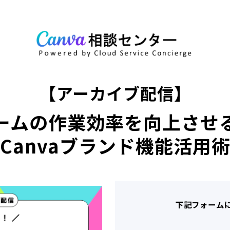
【アーカイブ配信】
ームの作業効率を向上させ
Canvaブランド機能活用
下記フォーム