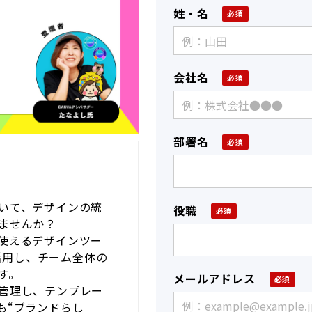
姓・名
会社名
部署名
いて、デザインの統
役職
ませんか？
使えるデザインツー
を活用し、チーム全体の
す。
メールアドレス
管理し、テンプレー
も“ブランドらし