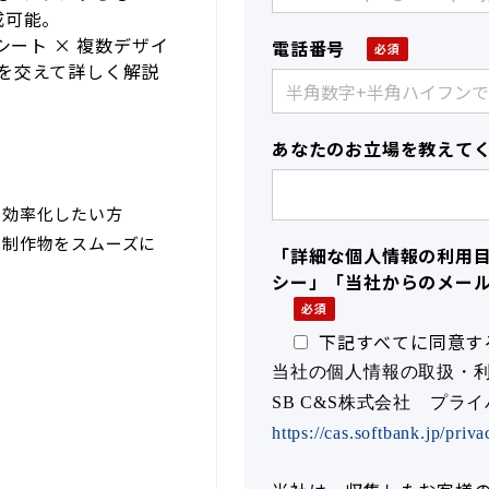
成可能。
シート × 複数デザイ
電話番号
を交えて詳しく解説
あなたのお立場を教えて
と効率化したい方
ら制作物をスムーズに
「詳細な個人情報の利用
シー」「当社からのメー
下記すべてに同意す
当社の個人情報の取扱・
SB C&S株式会社 プラ
https://cas.softbank.jp/priva