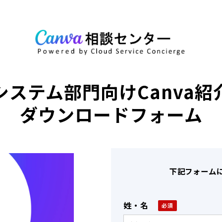
システム部門向けCanva紹
ダウンロードフォーム
下記フォーム
姓・名