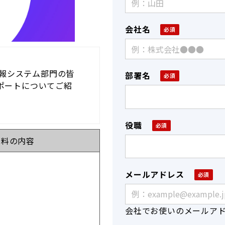
会社名
報システム部門の皆
部署名
サポートについてご紹
役職
資料の内容
メールアドレス
会社でお使いのメールア