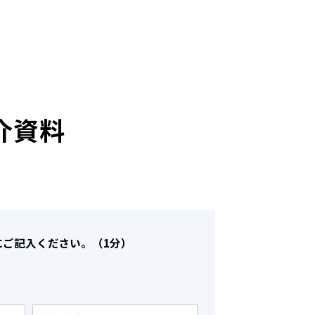
介資料
にご記入ください。（1分）