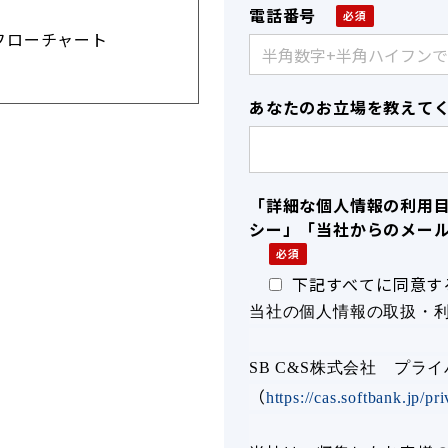
電話番号
フローチャート
あなたのお立場を教えて
「詳細な個人情報の利用
シー」「当社からのメー
下記すべてに同意す
当社の個人情報の取扱・
SB C&S株式会社 プラ
（
https://cas.softbank.jp/pr