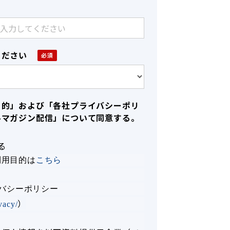
ください
目的」および「各社プライバシーポリ
ルマガジン配信」について同意する。
る
利用目的は
こちら
イバシーポリシー
）
ivacy/