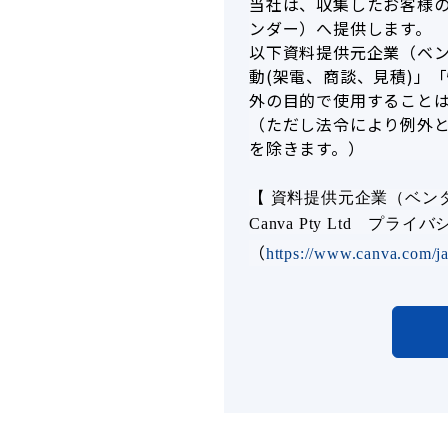
当社は、収集したお客様
ンダー）へ提供します。
以下資料提供元企業（ベ
動(架電、商談、見積)」
外の目的で使用すること
（ただし法令により例外
を除きます。）
【 資料提供元企業（ベン
Canva Pty Ltd プラ
（
https://www.canva.com/ja_