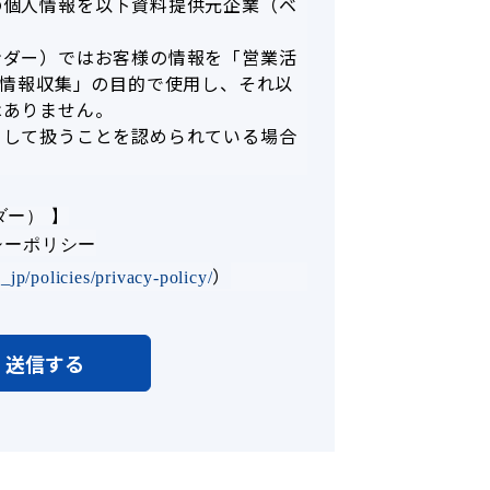
の個人情報を以下資料提供元企業（ベ
ンダー）ではお客様の情報を「営業活
「情報収集」の目的で使用し、それ以
はありません。
として扱うことを認められている場合
ダー） 】
イバシーポリシー
）
jp/policies/privacy-policy/