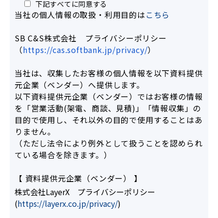
下記すべてに同意する
当社の個人情報の取扱・利用目的は
こちら
SB C&S株式会社 プライバシーポリシー
（
https://cas.softbank.jp/privacy/
）
当社は、収集したお客様の個人情報を以下資料提供
元企業（ベンダー）へ提供します。
以下資料提供元企業（ベンダー）ではお客様の情報
を「営業活動(架電、商談、見積)」「情報収集」の
目的で使用し、それ以外の目的で使用することはあ
りません。
（ただし法令により例外として扱うことを認められ
ている場合を除きます。）
【 資料提供元企業（ベンダー） 】
株式会社LayerX プライバシーポリシー
(
https://layerx.co.jp/privacy/
)