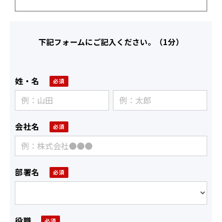
下記フォームにご記入ください。（1分）
姓・名
会社名
部署名
役職