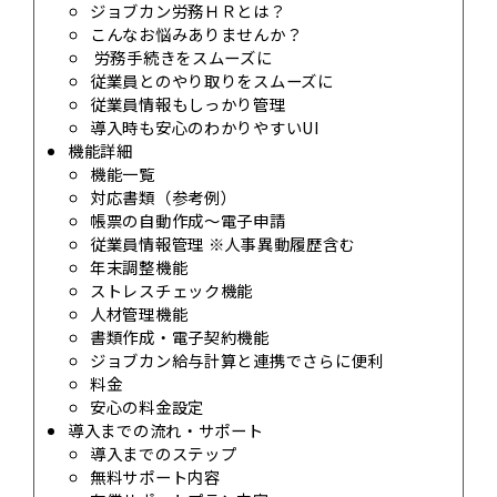
ジョブカン労務ＨＲとは？
こんなお悩みありませんか？
労務⼿続きをスムーズに
従業員とのやり取りをスムーズに
従業員情報もしっかり管理
導⼊時も安⼼のわかりやすいUI
機能詳細
機能⼀覧
対応書類（参考例）
帳票の⾃動作成〜電⼦申請
従業員情報管理 ※⼈事異動履歴含む
年末調整機能
ストレスチェック機能
⼈材管理機能
書類作成‧電⼦契約機能
ジョブカン給与計算と連携でさらに便利
料⾦
安⼼の料⾦設定
導⼊までの流れ‧サポート
導⼊までのステップ
無料サポート内容