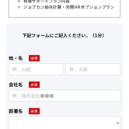
有償サポートプラン内容
ジョブカン給与計算‧労務HRオプションプラン
下記フォームにご記入ください。（1分）
姓・名
会社名
部署名