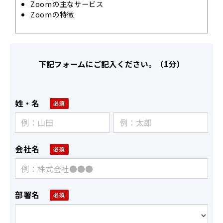
Zoomの主なサービス
Zoomの特徴
下記フォームにご記入ください。（1分）
姓・名
会社名
部署名