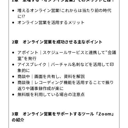
増えるオンライン営業!これからは当たり前の時代
に!?
オンライン営業を活用するメリット
2章 オンライン営業を成功させる主なポイント
アポイント｜スケジュールサービスと連携して“会議
室“を発行
アイスブレイク｜バーチャル名刺などを活用して印
象的に
商談中｜画面を共有し、資料を解説
商談後｜レコーディング機能を活用することで振り
返りや議事録作成が楽に
無料版を利用している場合の注意点
3章 オンライン営業をサポートするツール「Zoom」
の紹介