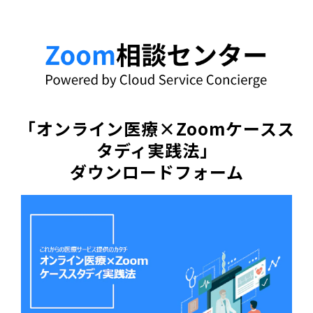
「オンライン医療×Zoomケースス
タディ実践法」
ダウンロードフォーム