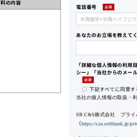
資料の内容
電話番号
あなたのお立場を教えて
「詳細な個人情報の利用
シー」「当社からのメー
下記すべてに同意す
当社の個人情報の取扱・
SB C&S株式会社 プラ
（
https://cas.softbank.jp/pr