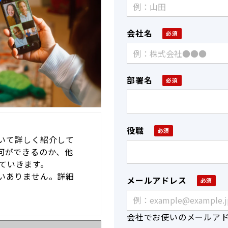
会社名
部署名
役職
ついて詳しく紹介して
や何ができるのか、他
ていきます。
違いありません。詳細
メールアドレス
会社でお使いのメールア