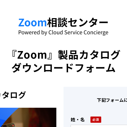
『Zoom』製品カタログ
ダウンロードフォーム
カタログ
下記フォーム
姓・名