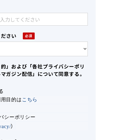
ください
目的」および「各社プライバシーポリ
ルマガジン配信」について同意する。
る
利用目的は
こちら
イバシーポリシー
）
ivacy/