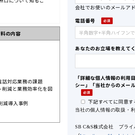
糸口について知るこ
会社でお使いのメールア
電話番号
資料の内容
あなたのお立場を教えて
「詳細な個人情報の利用
電話対応業務の課題
シー」「当社からのメー
ト削減と業務効率化を図
下記すべてに同意す
ト削減導入事例
当社の個人情報の取扱・
SB C&S株式会社 プラ