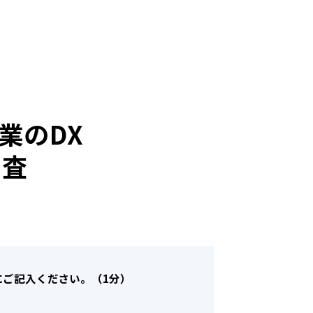
業のDX
調査
にご記入ください。（1分）