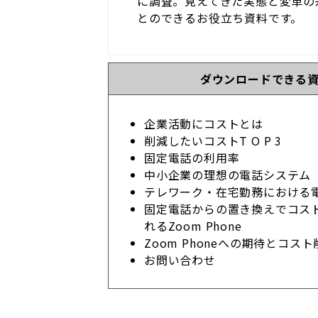
に調査。見えてきた実態と変革の
とのできるお役立ち資料です。
ダウンロードできる
企業活動にコストとは
削減したいコストT O P 3
固定電話の利用率
中小企業の理想の電話システム
テレワーク・在宅勤務における
固定電話からの置き換えでコス
れるZoom Phone
Zoom Phoneへの期待とコス
お問い合わせ