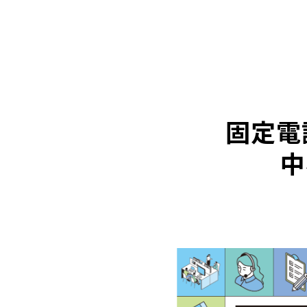
固定電
中