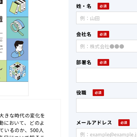
姓・名
会社名
部署名
役職
大きな時代の変化を
メールアドレス
動において、どのよ
ているのか、500人