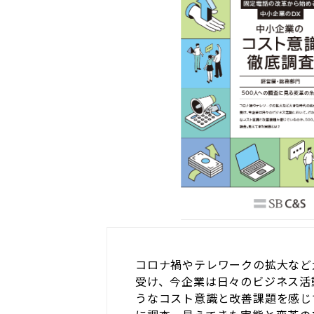
コロナ禍やテレワークの拡大など
受け、今企業は日々のビジネス活
うなコスト意識と改善課題を感じ