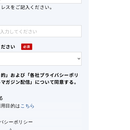
ドレスをご記入ください。
ください
目的」および「各社プライバシーポリ
ルマガジン配信」について同意する。
る
利用目的は
こちら
イバシーポリシー