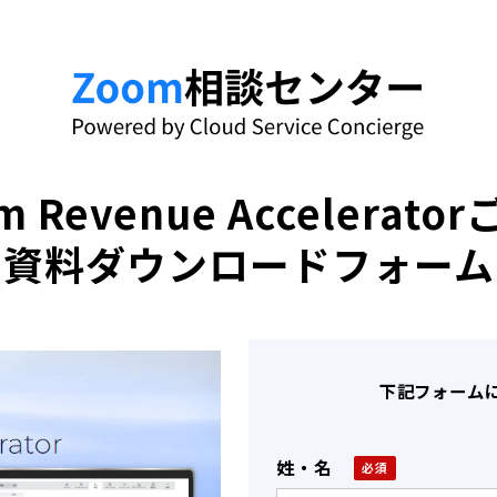
m Revenue Accelerato
資料ダウンロードフォーム
下記フォーム
姓・名