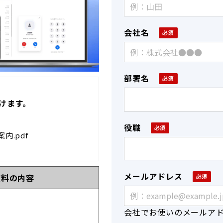
会社名
部署名
けます。
役職
ご案内.pdf
メールアドレス
資料の内容
会社でお使いのメールア