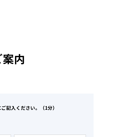
rご案内
にご記入ください。（1分）