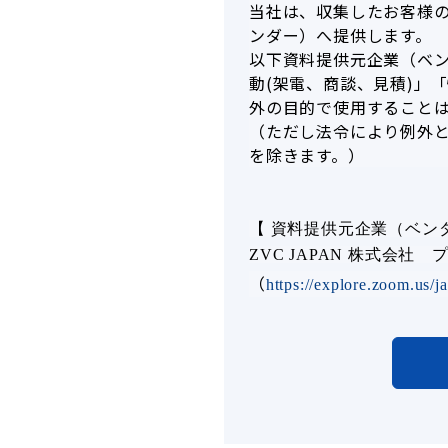
当社は、収集したお客様
ンダー）へ提供します。
以下資料提供元企業（ベ
動(架電、商談、見積)」
外の目的で使用すること
（ただし法令により例外
を除きます。）
【 資料提供元企業（ベン
ZVC JAPAN 株式会社
（
https://explore.zoom.us/ja