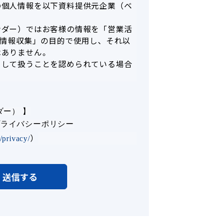
の個人情報を以下資料提供元企業（ベ
ンダー）ではお客様の情報を「営業活
「情報収集」の目的で使用し、それ以
はありません。
として扱うことを認められている場合
ダー） 】
 プライバシーポリシー
）
/privacy/