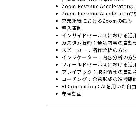
Zoom Revenue Accelerato
Zoom Revenue Accelerato
営業組織におけるZoomの強み
導入事例
インサイドセールスにおける活
カスタム要約：通話内容の自動
スピーカー：諸作分析の方法
インジケーター：内容分析の方
フィールドセールスにおける活
プレイブック：取引情報の自動
コーチング：合意形成の進捗確
AI Companion：AIを用いた自
参考動画