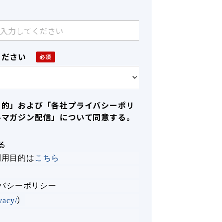
ください
目的」および「各社プライバシーポリ
ルマガジン配信」について同意する。
る
利用目的は
こちら
イバシーポリシー
）
ivacy/