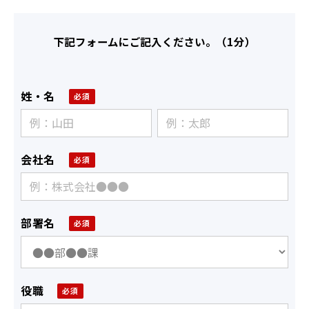
下記フォームにご記入ください。（1分）
姓・名
会社名
部署名
役職