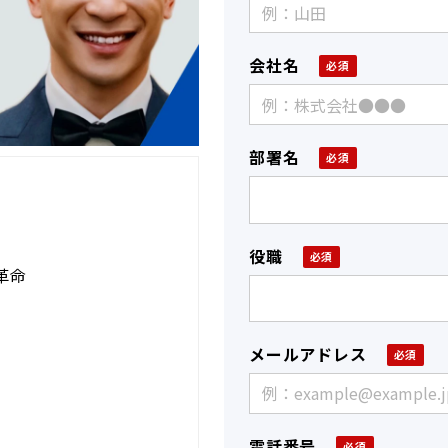
会社名
部署名
役職
革命
メールアドレス
電話番号