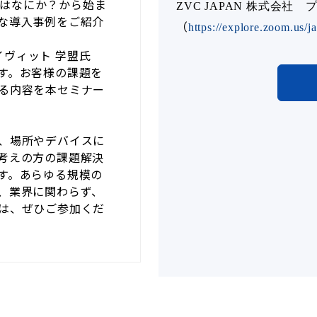
eとはなにか？から始ま
ZVC JAPAN 株式会社
な導入事例をご紹介
（
https://explore.zoom.us/ja
デイヴィット 学盟氏
す。お客様の課題を
る内容を本セミナー
、場所やデバイスに
考えの方の課題解決
す。あらゆる規模の
、業界に関わらず、
は、ぜひご参加くだ