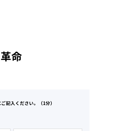
の革命
にご記入ください。（1分）