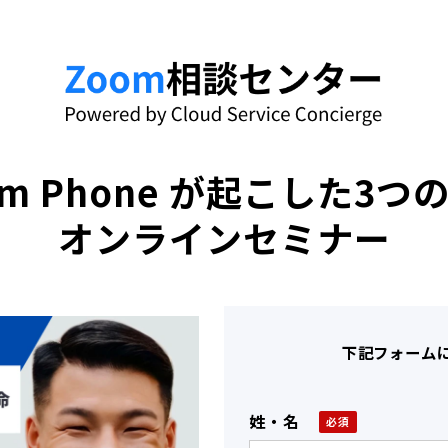
om Phone が起こした3つ
オンラインセミナー
下記フォーム
姓・名