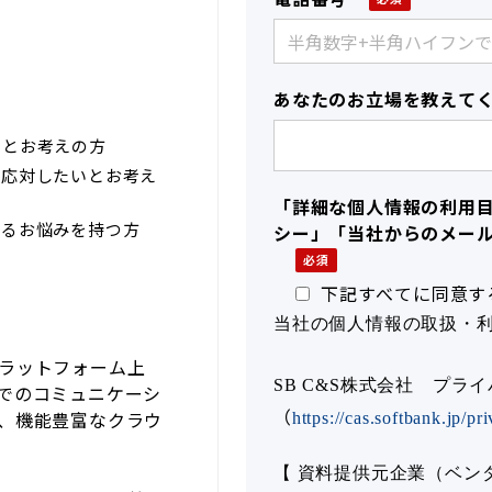
あなたのお立場を教えて
いとお考えの方
話応対したいとお考え
「詳細な個人情報の利用
するお悩みを持つ方
シー」「当社からのメー
下記すべてに同意す
当社の個人情報の取扱・
mプラットフォーム上
SB C&S株式会社 プラ
でのコミュニケーシ
（
、機能豊富なクラウ
https://cas.softbank.jp/pr
【 資料提供元企業（ベン