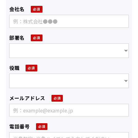
会社名
部署名
役職
メールアドレス
電話番号