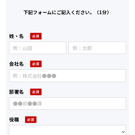
下記フォームにご記入ください。（1分）
姓・名
会社名
部署名
役職