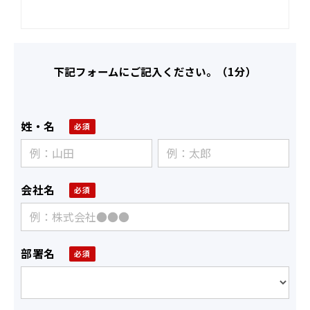
下記フォームにご記入ください。（1分）
姓・名
会社名
部署名