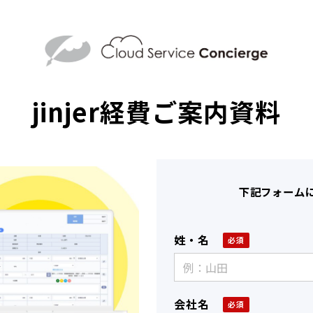
jinjer経費ご案内資料
下記フォーム
姓・名
会社名