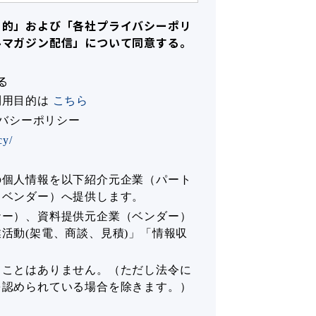
目的」および「各社プライバシーポリ
ルマガジン配信」について同意する。
る
利用目的は
こちら
イバシーポリシー
cy/
の個人情報を以下紹介元企業（パート
（ベンダー）へ提供します。
ナー）、資料提供元企業（ベンダー）
活動(架電、商談、見積)」「情報収
ることはありません。（ただし法令に
を認められている場合を除きます。）