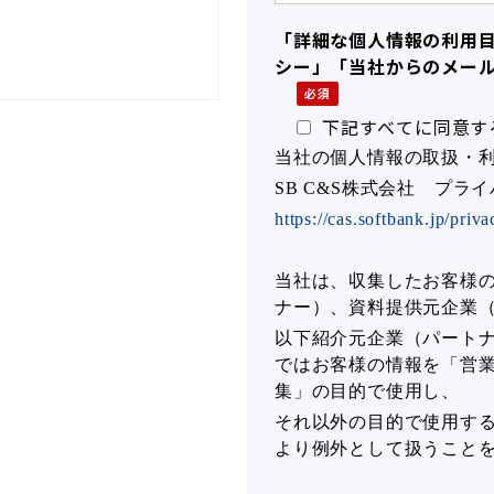
「詳細な個人情報の利用
シー」「当社からのメー
下記すべてに同意す
当社の個人情報の取扱・
SB C&S株式会社 プラ
https://cas.softbank.jp/priva
当社は、収集したお客様
ナー）、資料提供元企業
以下紹介元企業（パート
ではお客様の情報を「営業
集」の目的で使用し、
それ以外の目的で使用す
より例外として扱うこと