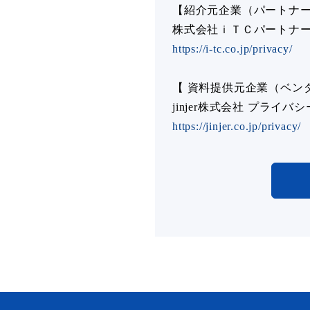
【紹介元企業（パートナ
株式会社ｉＴＣパートナ
https://i-tc.co.jp/privacy/
【 資料提供元企業（ベン
jinjer株式会社 プライバ
https://jinjer.co.jp/privacy/