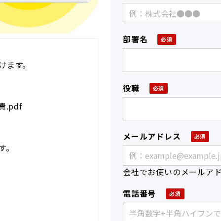
部署名
けます。
役職
.pdf
メールアドレス
す。
会社でお使いのメールア
電話番号