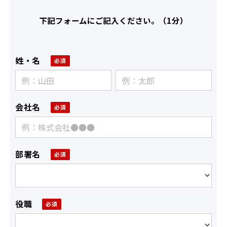
下記フォームにご記入ください。（1分）
姓・名
会社名
部署名
役職