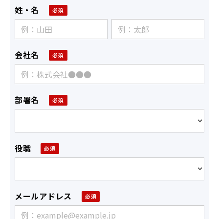
姓・名
会社名
部署名
役職
メールアドレス