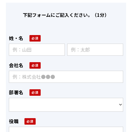
下記フォームにご記入ください。（1分）
姓・名
会社名
部署名
役職