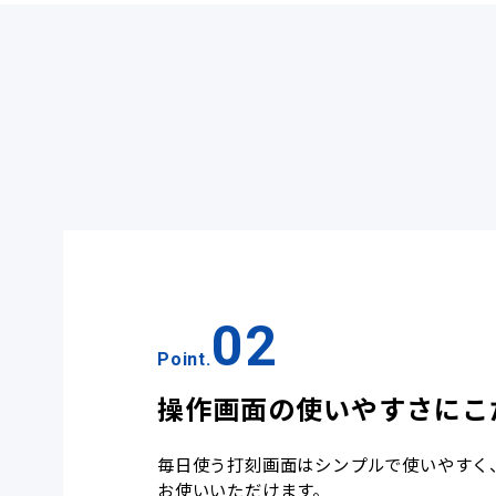
02
Point.
操作画面の使いやすさにこ
毎日使う打刻画面はシンプルで使いやすく
お使いいただけます。