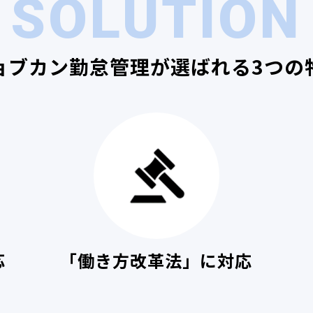
SOLUTION
ョブカン勤怠管理が選ばれる3つの
応
「働き方改革法」に対応