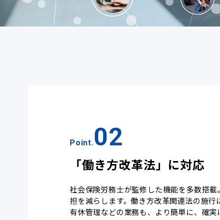
02
Point.
「働き方改革法」に対応
社会保険労務士が監修した機能を多数搭載
担を減らします。働き方改革関連法の施行
有休管理などの業務も、より簡単に、確実