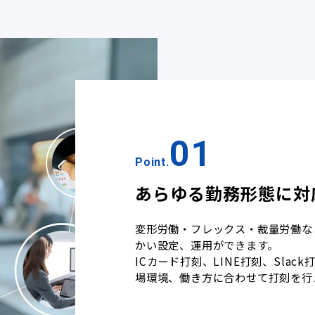
01
Point.
あらゆる勤務形態に対
変形労働・フレックス・裁量労働な
かい設定、運用ができます。
ICカード打刻、LINE打刻、Sla
場環境、働き方に合わせて打刻を行