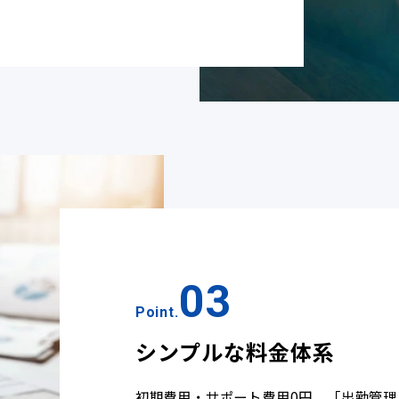
03
Point.
シンプルな料金体系
初期費用・サポート費用0円。「出勤管