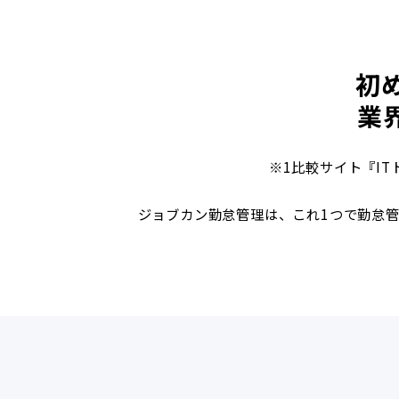
初
業
※1比較サイト『I
ジョブカン勤怠管理は、これ1つで勤怠