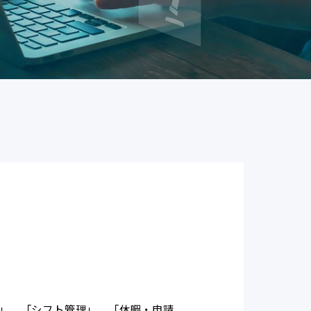
理」、「シフト管理」、「休暇・申請