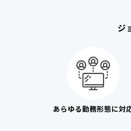
ジ
あらゆる勤務形態に対