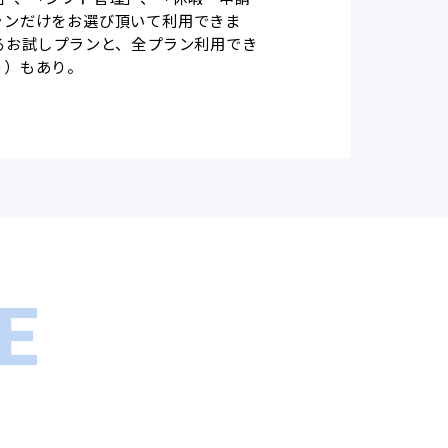
ランだけをお選び頂いて利用できま
るお試しプランと、全プラン利用でき
り）もあり。
E