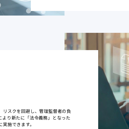
。リスクを回避し、管理監督者の負
により新たに「法令義務」となった
に実施できます。