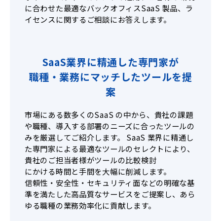
に合わせた最適なバックオフィスSaaS 製品、ラ
イセンスに関するご相談にお答えします。
SaaS業界に精通した専門家が
職種・業務にマッチしたツールを提
案
市場にある数多くのSaaS の中から、貴社の課題
や職種、導入する部署のニーズに合ったツールの
みを厳選してご紹介します。 SaaS 業界に精通し
た専門家による最適なツールのセレクトにより、
貴社のご担当者様がツールの比較検討
にかける時間と手間を大幅に削減します。
信頼性・安全性・セキュリティ面などの明確な基
準を満たした高品質なサービスをご提案し、あら
ゆる職種の業務効率化に貢献します。