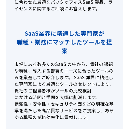
に合わせた最適なバックオフィスSaaS 製品、ラ
イセンスに関するご相談にお答えします。
SaaS業界に精通した専門家が
職種・業務にマッチしたツールを提
案
市場にある数多くのSaaS の中から、貴社の課題
や職種、導入する部署のニーズに合ったツールの
みを厳選してご紹介します。 SaaS 業界に精通し
た専門家による最適なツールのセレクトにより、
貴社のご担当者様がツールの比較検討
にかける時間と手間を大幅に削減します。
信頼性・安全性・セキュリティ面などの明確な基
準を満たした高品質なサービスをご提案し、あら
ゆる職種の業務効率化に貢献します。