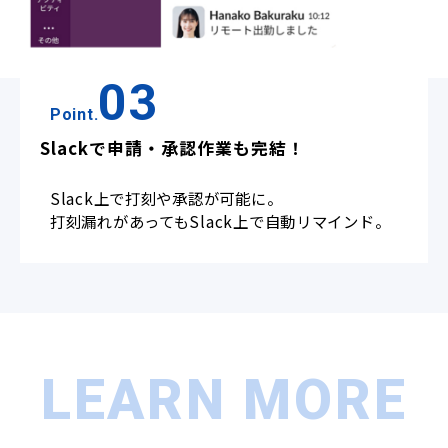
03
Point.
Slackで申請‧承認作業も完結！
Slack上で打刻や承認が可能に。
打刻漏れがあってもSlack上で自動リマインド。
LEARN MORE