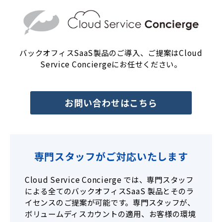
バックオフィスSaaS製品のご導入、ご提案はCloud
Service Conciergeにお任せください。
お問い合わせはこちら
専門スタッフがご対応いたします
Cloud Service Concierge では、専門スタッフ
による全てのバックオフィスSaaS 製品とそのラ
イセンスのご提案が可能です。専門スタッフが、
ボリュームディスカウントの適用、お客様の環境