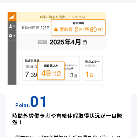
01
Point.
時間外労働予測や有給休暇取得状況が一目瞭
然！