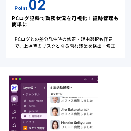
02
Point.
PCログ記録で勤務状況を可視化！証跡管理も
簡単に
PCログとの差分発生時の修正・理由選択も容易
で、上場時のリスクとなる隠れ残業を検出・修正