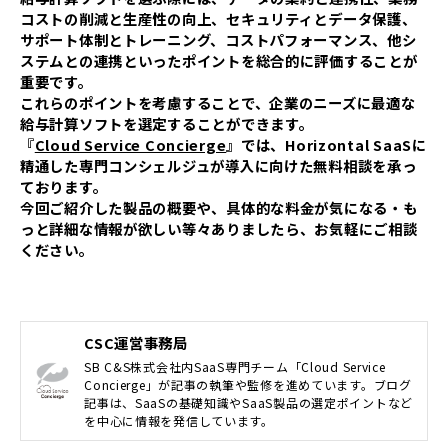
コストの削減と生産性の向上、セキュリティとデータ保護、
サポート体制とトレーニング、コストパフォーマンス、他シ
ステムとの連携といったポイントを総合的に評価することが
重要です。
これらのポイントを考慮することで、企業のニーズに最適な
給与計算ソフトを選定することができます。
『
Cloud Service Concierge
』では、Horizontal SaaSに
精通した専門コンシェルジュが導入に向けた無料相談を承っ
ております。
今回ご紹介した製品の概要や、具体的な料金が気になる・も
っと詳細な情報が欲しい等々ありましたら、お気軽にご相談
ください。
CSC運営事務局
SB C&S株式会社内SaaS専門チーム「Cloud Service
Concierge」が記事の執筆や監修を進めています。ブログ
記事は、SaaSの基礎知識やSaaS製品の選定ポイントなど
を中心に情報を発信しています。