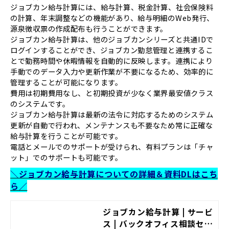
ジョブカン給与計算には、給与計算、税金計算、社会保険料
の計算、年末調整などの機能があり、給与明細のWeb発行、
源泉徴収票の作成配布も行うことができます。
ジョブカン給与計算は、他のジョブカンシリーズと共通IDで
ログインすることができ、ジョブカン勤怠管理と連携するこ
とで勤務時間や休暇情報を自動的に反映します。連携により
手動でのデータ入力や更新作業が不要になるため、効率的に
管理することが可能になります。
費用は初期費用なし、と初期投資が少なく業界最安値クラス
のシステムです。
ジョブカン給与計算は最新の法令に対応するためのシステム
更新が自動で行われ、メンテナンスも不要なため常に正確な
給与計算を行うことが可能です。
電話とメールでのサポートが受けられ、有料プランは「チャ
ット」でのサポートも可能です。
＼ジョブカン給与計算についての詳細＆資料DLはこち
ら／
ジョブカン給与計算 | サービ
ス | バックオフィス相談セン