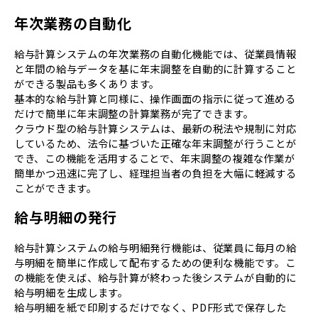
年次業務の自動化
給与計算システムの年次業務の自動化機能では、従業員情報
と年間の給与データを基に年末調整を自動的に計算すること
ができる製品も多くあります。
基本的な給与計算と同様に、操作画面の指示に従って進める
だけで簡単に年末調整の計算業務が完了できます。
クラウド型の給与計算システムは、最新の税法や規制に対応
しているため、法令に基づいた正確な年末調整が行うことが
でき、この機能を活用することで、年末調整の複雑な作業が
簡単かつ迅速に完了し、経理担当者の負担を大幅に軽減する
ことができます。
給与明細の発行
給与計算システムの給与明細発行機能は、従業員に毎月の給
与明細を簡単に作成して配布するための便利な機能です。こ
の機能を使えば、給与計算が終わった後システムが自動的に
給与明細を生成します。
給与明細を紙で印刷するだけでなく、PDF形式で保存した