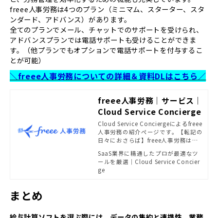
freee人事労務は4つのプラン（ミニマム、スターター、スタ
ンダード、アドバンス）があります。
全てのプランでメール、チャットでのサポートを受けられ、
アドバンスプランでは電話サポートも受けることができま
す。（他プランでもオプションで電話サポートを付与するこ
とが可能）
＼freee人事労務についての詳細＆資料DLはこちら／
freee人事労務｜サービス｜
Cloud Service Concierge
Cloud Service Conciergeによるfreee
人事労務の紹介ページです。【転記の
日々におさらば】freee人事労務は、
勤怠管理や給与計算を1つのソフトで
SaaS業界に精通したプロが最適なツ
作業できる、労務にやさしいクラウ
ールを厳選｜Cloud Service Concier
ドソフトです
ge
まとめ
給与計算ソフトを選ぶ際には、データの集約と連携性、業務