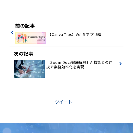
前の記事
【Canva Tips】Vol.5 アプリ編
次の記事
【Zoom Docs徹底解説】AI機能との連
携で業務効率化を実現
ツイート