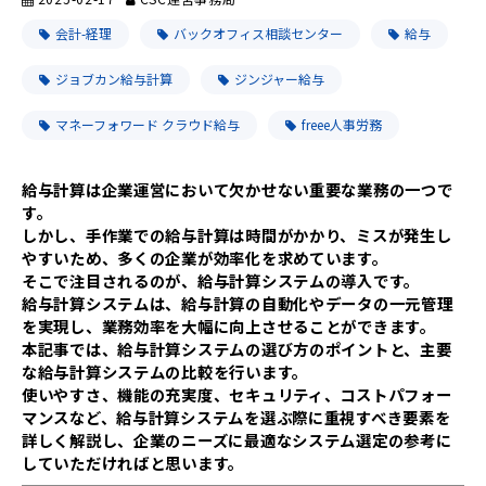
会計-経理
バックオフィス相談センター
給与
ジョブカン給与計算
ジンジャー給与
マネーフォワード クラウド給与
freee人事労務
給与計算は企業運営において欠かせない重要な業務の一つで
す。
しかし、手作業での給与計算は時間がかかり、ミスが発生し
やすいため、多くの企業が効率化を求めています。
そこで注目されるのが、給与計算システムの導入です。
給与計算システムは、給与計算の自動化やデータの一元管理
を実現し、業務効率を大幅に向上させることができます。
本記事では、給与計算システムの選び方のポイントと、主要
な給与計算システムの比較を行います。
使いやすさ、機能の充実度、セキュリティ、コストパフォー
マンスなど、給与計算システムを選ぶ際に重視すべき要素を
詳しく解説し、企業のニーズに最適なシステム選定の参考に
していただければと思います。