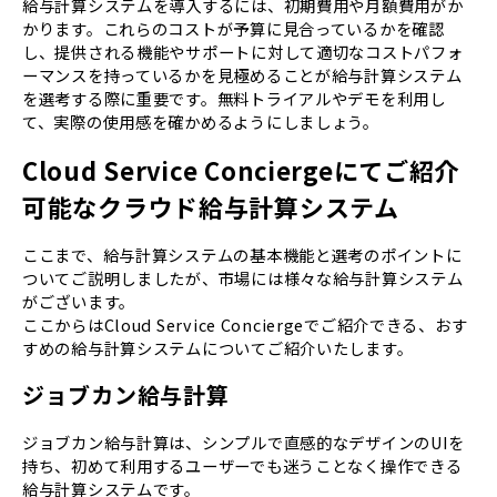
給与計算システムを導入するには、初期費用や月額費用がか
かります。これらのコストが予算に見合っているかを確認
し、提供される機能やサポートに対して適切なコストパフォ
ーマンスを持っているかを見極めることが給与計算システム
を選考する際に重要です。無料トライアルやデモを利用し
て、実際の使用感を確かめるようにしましょう。
Cloud Service Conciergeにてご紹介
可能なクラウド給与計算システム
ここまで、給与計算システムの基本機能と選考のポイントに
ついてご説明しましたが、市場には様々な給与計算システム
がございます。
ここからはCloud Service Conciergeでご紹介できる、おす
すめの給与計算システムについてご紹介いたします。
ジョブカン給与計算
ジョブカン給与計算は、シンプルで直感的なデザインのUIを
持ち、初めて利用するユーザーでも迷うことなく操作できる
給与計算システムです。