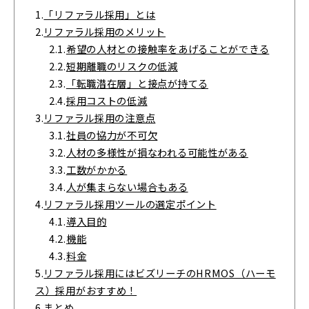
1.
「リファラル採用」とは
2.
リファラル採用のメリット
2.1.
希望の人材との接触率をあげることができる
2.2.
短期離職のリスクの低減
2.3.
「転職潜在層」と接点が持てる
2.4.
採⽤コストの低減
3.
リファラル採用の注意点
3.1.
社員の協力が不可欠
3.2.
人材の多様性が損なわれる可能性がある
3.3.
工数がかかる
3.4.
人が集まらない場合もある
4.
リファラル採用ツールの選定ポイント
4.1.
導入目的
4.2.
機能
4.3.
料金
5.
リファラル採用にはビズリーチのHRMOS（ハーモ
ス）採用がおすすめ！
6.
まとめ