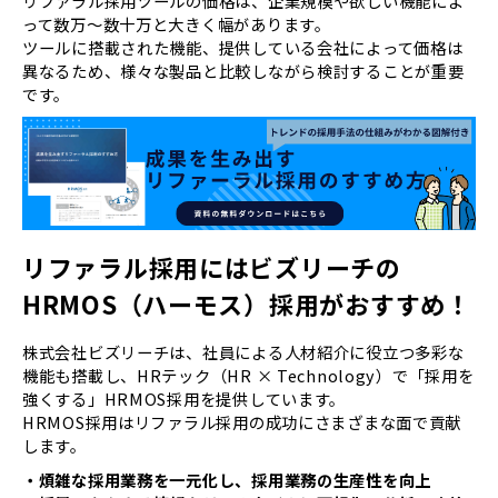
リファラル採用ツールの価格は、企業規模や欲しい機能によ
って数万〜数十万と大きく幅があります。
ツールに搭載された機能、提供している会社によって価格は
異なるため、様々な製品と比較しながら検討することが重要
です。
リファラル採用にはビズリーチの
HRMOS（ハーモス）採用がおすすめ！
株式会社ビズリーチは、社員による⼈材紹介に役⽴つ多彩な
機能も搭載し、HRテック（HR × Technology）で「採⽤を
強くする」HRMOS採⽤を提供しています。
HRMOS採⽤はリファラル採⽤の成功にさまざまな⾯で貢献
します。
・煩雑な採用業務を一元化し、採用業務の生産性を向上