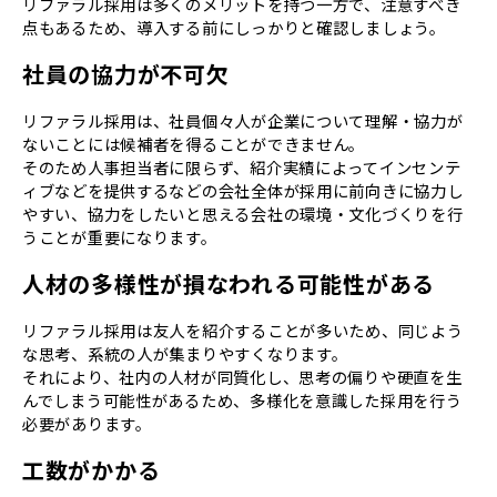
リファラル採用は多くのメリットを持つ一方で、注意すべき
点もあるため、導入する前にしっかりと確認しましょう。
社員の協力が不可欠
リファラル採用は、社員個々人が企業について理解・協力が
ないことには候補者を得ることができません。
そのため人事担当者に限らず、紹介実績によってインセンテ
ィブなどを提供するなどの会社全体が採用に前向きに協力し
やすい、協力をしたいと思える会社の環境・文化づくりを行
うことが重要になります。
人材の多様性が損なわれる可能性がある
リファラル採用は友人を紹介することが多いため、同じよう
な思考、系統の人が集まりやすくなります。
それにより、社内の人材が同質化し、思考の偏りや硬直を生
んでしまう可能性があるため、多様化を意識した採用を行う
必要があります。
工数がかかる