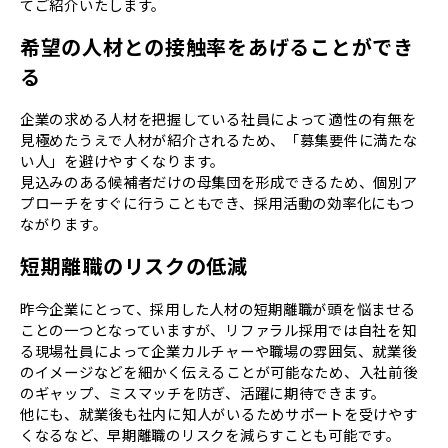
てご紹介いたします。
希望の人材との接触率をあげることができ
る
企業の求める人材を把握している社員によって適性の有無を
見極めたうえで人材が紹介されるため、「募集要件に満たな
い人」を避けやすくなります。
見込みのある候補者だけの母集団を形成できるため、個別ア
プローチをすぐに行うこともでき、採用活動の効率化にもつ
ながります。
短期離職のリスクの低減
昨今企業にとって、採用した人材の短期離職が頭を悩ませる
ことの一つとなっていますが、リファラル採用では自社を知
る現場社員によって企業カルチャーや職場の雰囲気、就業後
のイメージなどを細かく伝えることが可能なため、入社前後
のギャップ、ミスマッチを防ぎ、活躍に期待できます。
他にも、就業後も社内に知人がいるためサポートを受けやす
くなるなど、早期離職のリスクを減らすことも可能です。