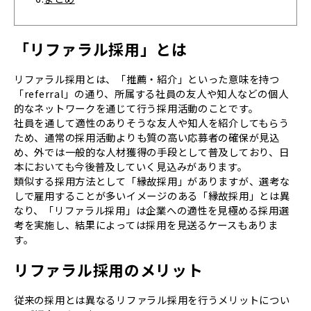
「リファラル採用」とは
リファラル採用とは、「推薦・紹介」といった意味を持つ
「referral」の通り、所属する社員の友人や知人などの個人
的なネットワークを通じて行う採用活動のことです。
社員を通して適性のありそうな友人や知人を紹介してもらう
ため、通常の採用活動よりも質の高い応募者の確保が見込
め、外では一般的な人材獲得の手段として普及しており、日
本においても今後普及していく見込みがあります。
類似する採用方法として「縁故採用」がありますが、選考な
しで雇用することが多いイメージのある「縁故採用」とは異
なり、「リファラル採用」は企業への適性を見極める採用選
考を実施し、結果によっては採用を見送るケースもありま
す。
リファラル採用のメリット
従来の採用とは異なるリファラル採用を行うメリットについ