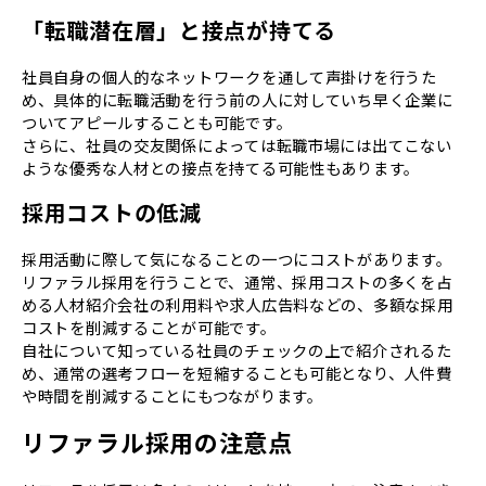
「転職潜在層」と接点が持てる
社員自身の個人的なネットワークを通して声掛けを行うた
め、具体的に転職活動を行う前の人に対していち早く企業に
ついてアピールすることも可能です。
さらに、社員の交友関係によっては転職市場には出てこない
ような優秀な人材との接点を持てる可能性もあります。
採⽤コストの低減
採用活動に際して気になることの一つにコストがあります。
リファラル採用を行うことで、通常、採用コストの多くを占
める人材紹介会社の利用料や求人広告料などの、多額な採用
コストを削減することが可能です。
自社について知っている社員のチェックの上で紹介されるた
め、通常の選考フローを短縮することも可能となり、人件費
や時間を削減することにもつながります。
リファラル採用の注意点