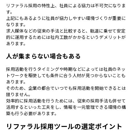
リファラル採用の特性上、社員による協力は不可欠になりま
す。
上記にもあるように社員が協力しやすい環境づくりが重要に
なります。
求人媒体などの従来の手法と比較すると、軌道に乗せて安定
的に運用するためには社内工数がかかるというデメリットが
あります。
人が集まらない場合もある
採用活動を行うタイミングや時期などによっては社員のネッ
トワークを駆使しても条件に合う人材が見つからないことも
あります。
そのため、企業の都合でいつでも採用活動を開始できるとは
限りません。
効率的に採用活動を行うためには、従来の採用手法も併せて
活用するといった工夫をし、情報を一元管理できる環境の構
築も行う必要があります。
リファラル採用ツールの選定ポイント