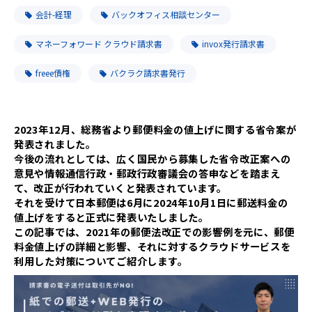
会計-経理
バックオフィス相談センター
マネーフォワード クラウド請求書
invox発行請求書
freee債権
バクラク請求書発行
2023年12月、総務省より郵便料金の値上げに関する省令案が
発表されました。
今後の流れとしては、広く国民から募集した省令改正案への
意見や情報通信行政・郵政行政審議会の答申などを踏まえ
て、改正が行われていくと発表されています。
それを受けて
日本郵便は6月に2024年10月1日に郵送料金の
値上げをすると正式に発表いたしました。
この記事では、2021年の郵便法改正での影響例を元に、郵便
料金値上げの詳細と影響、それに対するクラウドサービスを
利用した対策についてご紹介します。