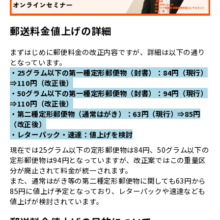
郵送料金値上げの詳細
まずはじめに郵便料金の改正内容ですが、詳細は以下の通り
となっています。
・25グラム以下の第一種定形郵便物（封書）：84円（現行）
⇒110円（改正後）
・50グラム以下の第一種定形郵便物（封書）：94円（現行）
⇒110円（改正後）
・第二種定形郵便物（通常はがき）：63円（現行）⇒85円
（改正後）
・レターパック・速達：値上げを検討
現在では25グラム以下の定形郵便物は84円、50グラム以下の
定形郵便物は94円となっていますが、改正案ではこの重量区
分が廃止されて料金が統一されます。
また、通常はがき等の第二種定形郵便物に関しても63円から
85円に値上げ予定となっており、レターパックや速達なども
値上げが検討されています。