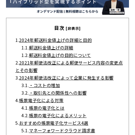
目次
[非表示]
1.
2024年郵送料金値上げの詳細と目的
1.1.
郵送料金値上げの詳細
1.2.
郵送料金値上げの目的について
2.
2021年郵便法改正による郵便サービス内容の変更点
とその影響
3.
2024年郵便法改正によって企業に発生する影響
3.1.
・コストの増加
3.2.
・取引先との関係性への影響
4.
帳票電子化による対策
4.1.
帳票の電子化とは
4.2.
帳票の電子化によるメリット
5.
おすすめの帳票電子化サービス4選
5.1.
マネーフォワードクラウド請求書