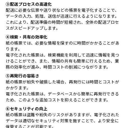
③配送プロセスの高速化
配送に必要な伝票や送り状などの帳票を電子化することで、
データの入力、処理、送信が迅速に行えるようになります。
これにより、配送準備の時間が短縮され、全体の配送プロセ
スがスピードアップします。
④検索・共有の効率化
紙の帳票では、必要な情報を探すのに時間がかかることがあ
ります。
電子化された帳票は、検索機能を利用して迅速に情報を見つ
けることができ、また、情報の共有も簡単に行えるため、業
務の効率化が進み、時間コストの削減につながります。
⑤再発行の容易さ
紙の帳票が紛失や破損した場合、再発行には時間とコストが
かかります。
電子化された帳票は、データベースから簡単に再発行できる
ため、このような追加コストを抑えることができます。
⑥セキュリティの向上
紙の帳票は盗難や紛失のリスクがありますが、電子化された
データは適切なセキュリティ対策を施すことで、より安全に
保管することが可能です。