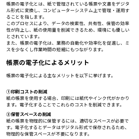
帳票の電子化とは、紙で管理されている帳票や文書をデジタ
ル形式に変換し、コンピューターシステム上で管理・運用す
ることを指します。
このプロセスにより、データの検索性、共有性、保管の効率
性が向上し、紙の使用量を削減できるため、環境にも優しい
とされています。
また、帳票の電子化は、業務の自動化や効率化を促進し、ミ
スを少なくし作業時間の短縮にもつながります。
帳票の電子化によるメリット
帳票の電子化による主なメリットを以下に挙げます。
①印刷コストの削減
紙の帳票を使用する場合、印刷には紙代やインク代がかかり
ます。電子化することでこれらのコストを削減できます。
②保管スペースの削減
紙の帳票を物理的に保管するには、適切なスペースが必要で
す。電子化するとデータはデジタル形式で保存されるため、
物理的な保管スペースが不要になります。