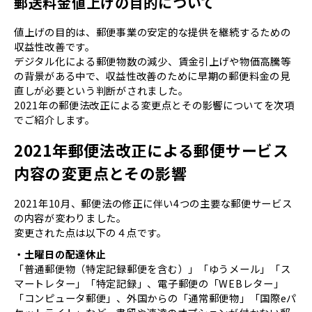
郵送料金値上げの目的について
値上げの目的は、郵便事業の安定的な提供を継続するための
収益性改善です。
デジタル化による郵便物数の減少、賃金引上げや物価高騰等
の背景がある中で、収益性改善のために早期の郵便料金の見
直しが必要という判断がされました。
2021年の郵便法改正による変更点とその影響についてを次項
でご紹介します。
2021年郵便法改正による郵便サービス
内容の変更点とその影響
2021年10月、郵便法の修正に伴い4つの主要な郵便サービス
の内容が変わりました。
変更された点は以下の４点です。
・土曜日の配達休止
「普通郵便物（特定記録郵便を含む）」「ゆうメール」「ス
マートレター」「特定記録」、電子郵便の「WEBレター」
「コンピュータ郵便」、外国からの「通常郵便物」「国際eパ