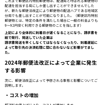
これまで郵便区内特別郵便物は、配達局と呼ばれる郵便物の
配達を担当する局にしか差し出すことができませんでした
が、新たな郵便法改正により郵便物の配送ハブである地域区
分局でも差し出すことが可能になりました。（郵便区内特別
郵便物とは、特定の条件を満たした場合に一般の料金よりも
9〜92円安く利用できる郵便物のことを指します）
上記により全体的に到着日が遅くなることになり、請求書を
紙で発行、発送していた企業は
請求書発送を早くしなくてはならなくなったり、到着遅延に
よって取引先の決済処理に間に合わないなど影響がでまし
た。
2024年郵便法改正によって企業に発生
する影響
次に、郵便法改正によって予想される事態と影響についてご
説明します。
・コストの増加
郵送料の値上げにより、コストが増加します。