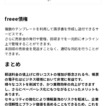
書類の作成・送付・保存が可能です。
freee債権
複数のテンプレートを利用して請求書を作成し送付できるサ
ービスです。
さらに売掛金の発行や管理、回収までを一元的にオンライン
上で管理することができます。
未回収の売掛金を見逃すことなく、適切な対応を行うことが
できます。
まとめ
郵送料金の値上げに伴いコストの増加が懸念される今、帳票
の電子化はビジネス環境において非常に有益です。
様々なコストを削減でき、かつ業務効率の向上ができます
し、さらにペーパーレス化にもつながるといったメリットも
あります。
セキュリティの強化により情報漏洩のリスクを軽減し、企業
の信頼性とブランド価値を高めることもできるため、これを