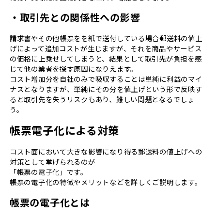
・取引先との関係性への影響
請求書やその他帳票をを紙で送付している場合郵送料の値上
げによって追加コストが生じますが、それを商品やサービス
の価格に上乗せしてしまうと、結果として取引先が負担を感
じて他の業者を探す原因になりえます。
コスト増加分を自社のみで吸収することは単純に利益のマイ
ナスとなりますが、単純にその分を値上げという形で反映す
ると取引先を失うリスクもあり、難しい問題となるでしょ
う。
帳票電子化による対策
コスト面において大きな影響になり得る郵送料の値上げへの
対策として挙げられるのが
「帳票の電子化」です。
帳票の電子化の特徴やメリットなどを詳しくご説明します。
帳票の電子化とは