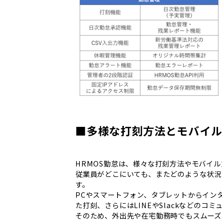
■多様な打刻方法とモバイ
HRMOS勤怠は、様々な打刻方法やモバイ
従業員がどこにいても、またどのような状況
す。
PCやスマートフォン、タブレットからイン
た打刻、さらにはLINEやSlackなどの
そのため、外出先や在宅勤務時でもスムーズ