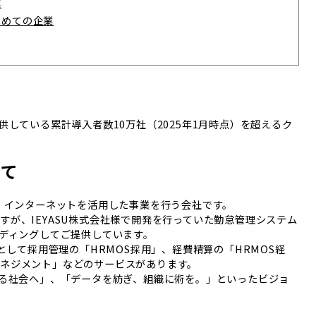
業
じめての企業
供している累計導入者数10万社（2025年1月時点）を超えるク
いて
れ、インターネットを活用した事業を行う会社です。
が、IEYASU株式会社様で開発を行っていた勤怠管理システム
ンディングしてご提供しています。
ズとして採用管理の「HRMOS採用」、経費精算の「HRMOS経
ネジメント」などのサービスがあります。
せる社会へ」、「データを紡ぎ、組織に術を。」といったビジョ