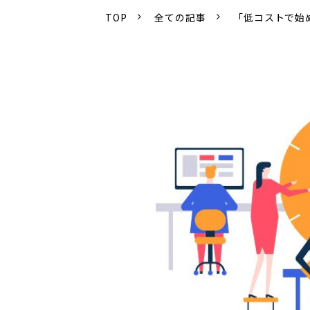
TOP
全ての記事
「低コストで始