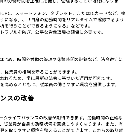
業員の労働時間を正確に把握し、管理することが可能になりま
にPC、スマートフォン、タブレット、またはICカードなど、複
ようになる」、「自身の勤務時間をリアルタイムで確認でるよう
析を行うことができるようになる」などです。
トラブルを防ぎ、公平な労働環境の確保に必要です。
用
をはじめ、時間外労働の管理や休憩時間の記録など、法令遵守に
、従業員の権利を守ることができます。
われるため、常に最新の法令に基づいた運用が可能です。
を高めるとともに、従業員の働きやすい環境を提供します。
ランスの改善
ワークライフバランスの改善が期待できます。労働時間の正確な
、従業員が自身の勤務状況を意識しやすくなります。また、有
暇を取りやすい環境を整えることができます。これらの取り組