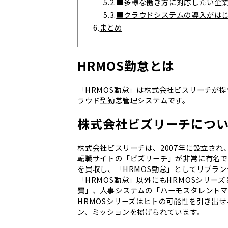
5.2.
■多様な働き方に対応したい企
5.3.
■クラウドシステムの導入がは
6.
まとめ
HRMOS勤怠とは
「HRMOS勤怠」は株式会社ビスリーチが提
ラウド型勤怠管理システムです。
株式会社ビズリーチにつ
株式会社ビスリーチは、2007年に設立さ
転職サイトの「ビズリーチ」が非常に有名です
を買収し、「HRMOS勤怠」としてリブラ
「HRMOS勤怠」以外にもHRMOSシリー
費」、人事システムの「ハーモスタレントマ
HRMOSシリーズはヒトの可能性を引き出
ン、ミッションを掲げられています。