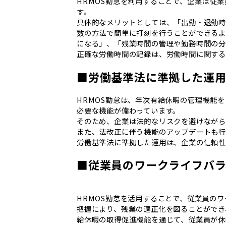
HRMOS勤怠を利用することで、企業は従
す。
具体的なメリットとしては、「出勤・退勤時
数の方法で簡単に打刻を行うことができる
になる」、「残業時間の管理や勤務時間の分
正確な労働時間の記録は、労働時間に関する
■労働基準法に準拠した運
HRMOS勤怠は、年次有給休暇の管理機能
必要な機能が備わっています。
そのため、企業は法的なリスクを避けながら
また、法改正に伴う機能のアップデートも行
労働基準法に準拠した運用は、企業の信頼性
■従業員のワークライフバ
HRMOS勤怠を活用することで、従業員の
把握により、残業の適正化を図ることができ
給休暇の取得促進機能を通じて、従業員が休