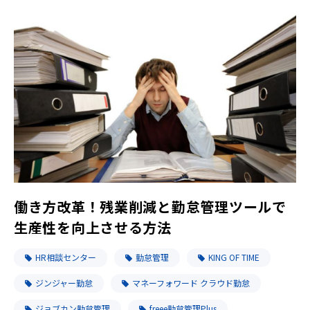
働き方改革！残業削減と勤怠管理ツールで
生産性を向上させる方法
HR相談センター
勤怠管理
KING OF TIME
ジンジャー勤怠
マネーフォワード クラウド勤怠
ジョブカン勤怠管理
freee勤怠管理Plus