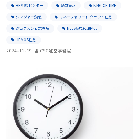
め製品をご紹介
HR相談センター
勤怠管理
KING OF TIME
ジンジャー勤怠
マネーフォワード クラウド勤怠
ジョブカン勤怠管理
freee勤怠管理Plus
HRMOS勤怠
2024-11-19
CSC運営事務局