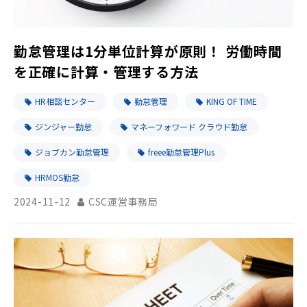
勤怠管理は1分単位計算が原則！ 労働時間
を正確に計算・管理する方法
HR相談センター
勤怠管理
KING OF TIME
ジンジャー勤怠
マネーフォワード クラウド勤怠
ジョブカン勤怠管理
freee勤怠管理Plus
HRMOS勤怠
2024-11-12
CSC運営事務局