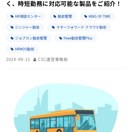
く、時短勤務に対応可能な製品をご紹介！
HR相談センター
勤怠管理
KING OF TIME
ジンジャー勤怠
マネーフォワード クラウド勤怠
ジョブカン勤怠管理
freee勤怠管理Plus
HRMOS勤怠
2024-09-11
CSC運営事務局