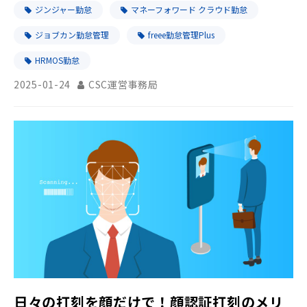
ジンジャー勤怠
マネーフォワード クラウド勤怠
ジョブカン勤怠管理
freee勤怠管理Plus
HRMOS勤怠
2025-01-24
CSC運営事務局
日々の打刻を顔だけで！顔認証打刻のメリ