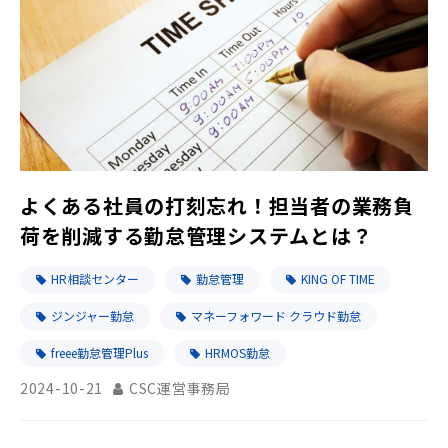
よくある社員の打刻忘れ！担当者の業務負
荷を削減する勤怠管理システムとは？
HR相談センター
勤怠管理
KING OF TIME
ジンジャー勤怠
マネーフォワード クラウド勤怠
freee勤怠管理Plus
HRMOS勤怠
2024-10-21
CSC運営事務局