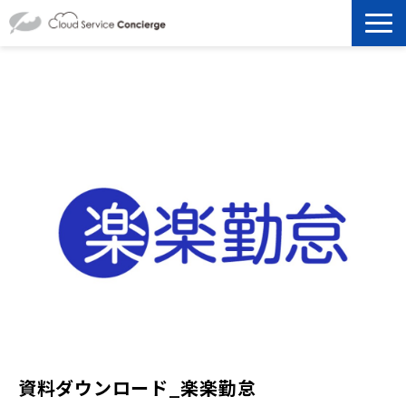
製品を探す
選ばれる理由
資料ダウンロード
お役立ち記事
セミナー
よくあるご質問
資料ダウンロード_楽楽勤怠