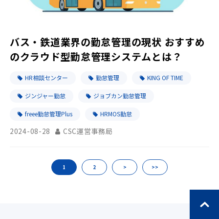
バス・鉄道業界の勤怠管理の現状 おすすめ
のクラウド型勤怠管理システムとは？
HR相談センター
勤怠管理
KING OF TIME
ジンジャー勤怠
ジョブカン勤怠管理
freee勤怠管理Plus
HRMOS勤怠
2024-08-28
CSC運営事務局
1
2
>
>>