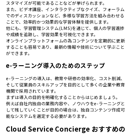
スタマイズが可能であることなどが挙げられます。
また、ビデオ講座、インタラクティブなクイズ、フォーラム
でのディスカッションなど、多様な学習方法を組み合わせる
ことで、効率的かつ効果的な学習体験を提供します。
他にも、学習管理システム(LMS)を通じて、個人の学習進捗
や成績を追跡し、学習効果を可視化できます。
オンラインプラットフォームの為コンテンツを定期的に更新
することも容易であり、最新の情報や技術について学ぶこと
ができます。
e-ラーニング導入のためのステップ
e-ラーニングの導入は、教育や研修の効率化、コスト削減、
そして従業員のスキルアップを目的として多くの企業や教育
機関で採用されています。
まずは導入の目的を明確化することからはじめましょう。
例えば自社内独自の業務内容や、ノウハウをe-ラーニングと
して残していくことが目的の場合は、独自コンテンツ作成可
能なシステムを選定する必要があります。
Cloud Service Concierge おすすめの