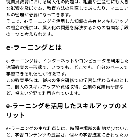
従業員教育における属人化の問題は、組織や生産性にも大き
な影響を及ぼす為、教育方法の見直しであったり、マニュア
ルの管理が必要になってきます。
そこで、e-ラーニングを活用した知識の共有やスキルアップ
の機会の提供は、属人化の問題を解決するための有効な手段
の一つと考えられます。
e-ラーニングとは
e-ラーニングは、インターネットやコンピュータを利用した
遠隔教育の一形態で、いつでも、どこでも、自分のペースで
学習できる利便性が特徴です。
この教育手法は、従来の集合研修での学習に代わるものとし
て、個人のスキルアップや資格取得、企業の従業員研修な
ど、幅広い分野で利用されています。
e-ラーニングを活用したスキルアップのメ
リット
e-ラーニングの主な利点には、時間や場所の制約が少ないこ
と、学習コンテンツの豊富さ、個々の学習進度に合わせたカ