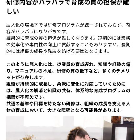
研修内容がバラバラで育成の質の担保が難
しい
属人化の環境下では研修プログラムが統一されておらず、内
容がバラバラになりがちです。
結果的に育成の質の担保が難しくなります。短期的には業務
の効率化や専門性の向上に貢献することもありますが、長期
的には組織の成長や発展を妨げる要因となります。
このように属人化には、従業員の育成遅れ、知識や経験の偏
り、マニュアルの不足、研修の質の低下など、多くのデメリ
ットが存在します。
組織が持続的に成長し、柔軟に変化に対応していくために
は、属人化の解消と知識の共有、体系的な育成プログラムの
構築が不可欠です。
共通の基準や目標を持たない研修は、組織の成長を支える人
材の育成において、大きな障壁となる可能性があります。