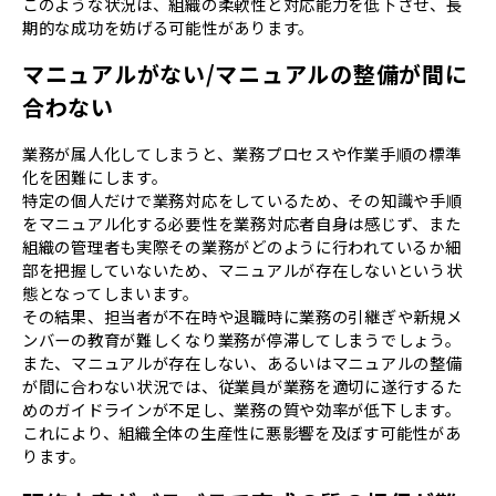
このような状況は、組織の柔軟性と対応能力を低下させ、長
期的な成功を妨げる可能性があります。
マニュアルがない/マニュアルの整備が間に
合わない
業務が属人化してしまうと、業務プロセスや作業手順の標準
化を困難にします。
特定の個人だけで業務対応をしているため、その知識や手順
をマニュアル化する必要性を業務対応者自身は感じず、また
組織の管理者も実際その業務がどのように行われているか細
部を把握していないため、マニュアルが存在しないという状
態となってしまいます。
その結果、担当者が不在時や退職時に業務の引継ぎや新規メ
ンバーの教育が難しくなり業務が停滞してしまうでしょう。
また、マニュアルが存在しない、あるいはマニュアルの整備
が間に合わない状況では、従業員が業務を適切に遂行するた
めのガイドラインが不足し、業務の質や効率が低下します。
これにより、組織全体の生産性に悪影響を及ぼす可能性があ
ります。