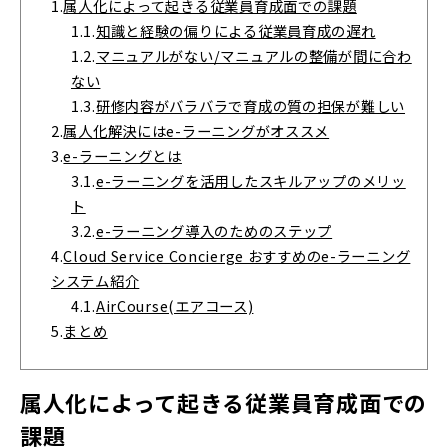
1.
属人化によって起きる従業員育成面での課題
1.1.
知識と経験の偏りによる従業員育成の遅れ
1.2.
マニュアルがない/マニュアルの整備が間に合わ
ない
1.3.
研修内容がバラバラで育成の質の担保が難しい
2.
属人化解決にはe-ラーニングがオススメ
3.
e-ラーニングとは
3.1.
e-ラーニングを活用したスキルアップのメリッ
ト
3.2.
e-ラーニング導入のためのステップ
4.
Cloud Service Concierge おすすめのe-ラーニング
システム紹介
4.1.
AirCourse(エアコース)
5.
まとめ
属人化によって起きる従業員育成面での
課題