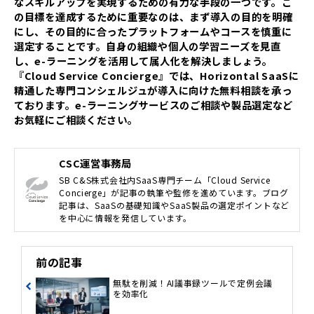
なスキルアップを実現するための有力な手段の一つです。こ
の目標を達成するために重要なのは、まず導入の目的を明確
にし、その目的に合ったプラットフォームやコースを慎重に
選定することです。自身の組織や個人の学習ニーズを見直
し、e-ラーニングを活用して属人化を解決しましょう。
『Cloud Service Concierge』では、Horizontal SaaSに
精通した専門コンシェルジュが導入に向けた無料相談を承っ
ております。e-ラーニングサービスのご相談や製品選定など
お気軽にご相談ください。
CSC運営事務局
SB C&S株式会社内SaaS専門チーム「Cloud Service
Concierge」が記事の執筆や監修を進めています。ブログ
記事は、SaaSの基礎知識やSaaS製品の選定ポイントなど
を中心に情報を発信しています。
前の記事
無駄を削減！AI議事録ツールで定例会議
を効率化