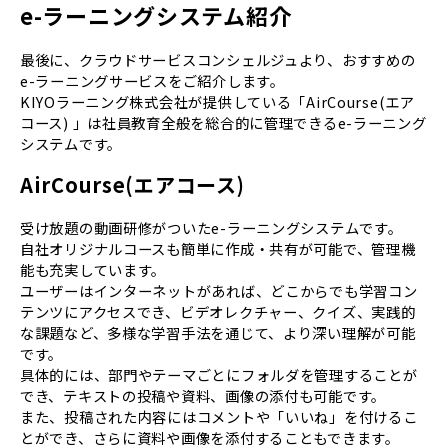
e-ラーニングシステム紹介
最後に、クラウドサービスコンシェルジュより、おすすめの
e-ラーニングサービスをご紹介します。
KIYOラーニング株式会社が提供している「AirCourse(エア
コース) 」は社員教育全般を総合的に管理できるe-ラーニング
システムです。
AirCourse(エアコース)
受け放題の動画研修がついたe-ラーニングシステムです。
自社オリジナルコースも簡単に作成・共有が可能で、管理機
能も充実しています。
ユーザーはインターネットがあれば、どこからでも学習コン
テンツにアクセスでき、ビデオレクチャー、クイズ、実践的
な課題など、多様な学習手法を通じて、より深い理解が可能
です。
具体的には、部門やテーマごとにフォルダを管理することが
でき、テキストの投稿や資料、画像の添付も可能です。
また、投稿された内容にはコメントや「いいね」を付けるこ
とができ、さらに資料や画像を添付することもできます。