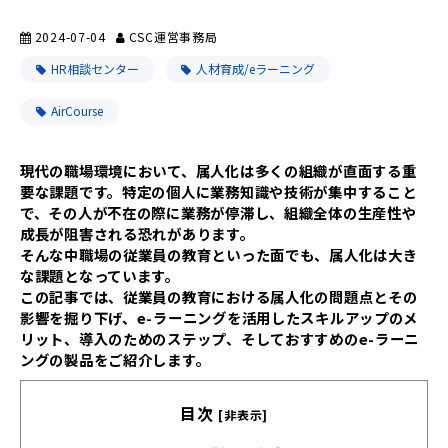
2024-07-04
CSC運営事務局
HR相談センター
人材育成/eラーニング
AirCourse
現代の職場環境において、属人化は多くの組織が直面する重
要な課題です。特定の個人に業務知識や技術が集中すること
で、その人が不在の際に業務が停滞し、組織全体の生産性や
成長が阻害される恐れがあります。
そんな中職場の従業員の教育といった面でも、属人化は大き
な課題となっています。
この記事では、従業員の教育における属人化の問題点とその
影響を掘り下げ、e-ラーニングを活用したスキルアップのメ
リット、導入のためのステップ、そしておすすめのe-ラーニ
ングの製品をご紹介します。
目次
[非表示]