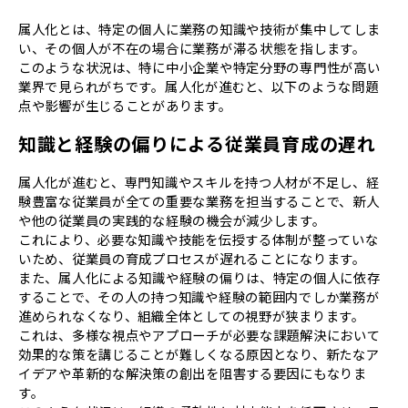
属人化とは、特定の個人に業務の知識や技術が集中してしま
い、その個人が不在の場合に業務が滞る状態を指します。
このような状況は、特に中小企業や特定分野の専門性が高い
業界で見られがちです。属人化が進むと、以下のような問題
点や影響が生じることがあります。
知識と経験の偏りによる従業員育成の遅れ
属人化が進むと、専門知識やスキルを持つ人材が不足し、経
験豊富な従業員が全ての重要な業務を担当することで、新人
や他の従業員の実践的な経験の機会が減少します。
これにより、必要な知識や技能を伝授する体制が整っていな
いため、従業員の育成プロセスが遅れることになります。
また、属人化による知識や経験の偏りは、特定の個人に依存
することで、その人の持つ知識や経験の範囲内でしか業務が
進められなくなり、組織全体としての視野が狭まります。
これは、多様な視点やアプローチが必要な課題解決において
効果的な策を講じることが難しくなる原因となり、新たなア
イデアや革新的な解決策の創出を阻害する要因にもなりま
す。