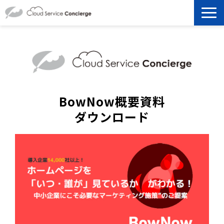
製品を探す
選ばれる理由
資料ダウンロード
BowNow概要資料
ダウンロード
お役立ち記事
セミナー
よくあるご質問