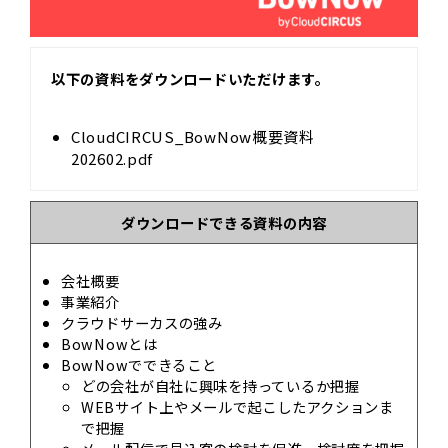
以下の資料をダウンロードいただけます。
CloudCIRCUS_BowNow概要資料
202602.pdf
ダウンロードできる資料の内容
会社概要
事業紹介
クラウドサーカスの強み
BowNowとは
BowNowでできること
どの会社が自社に興味を持っているか把握
WEBサイト上やメールで起こしたアクションま
で把握