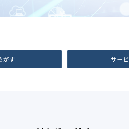
さがす
サービ