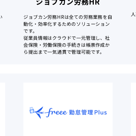
ジョブカン労務HR
人
い
ジョブカン労務HRは全ての労務業務を自
動化・効率化するためのソリューション
です。
従業員情報はクラウドで一元管理し、社
会保険・労働保険の手続きは帳票作成か
ら提出まで一気通貫で管理可能です。