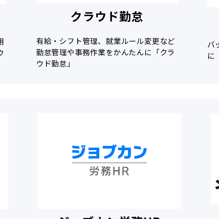
クラウド勤怠
有給・シフト管理、就業ルール変更など
用
バ
勤怠管理や事務作業をかんたんに「クラ
ウ
に
ウド勤怠」