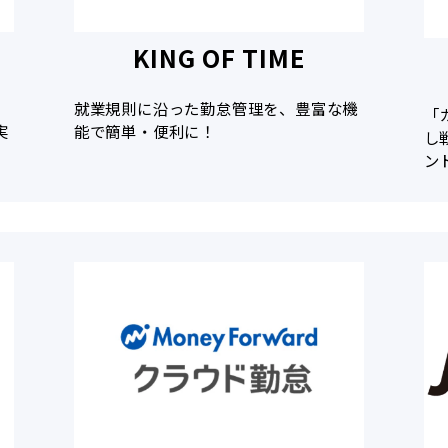
KING OF TIME
就業規則に沿った勤怠管理を、豊富な機
「
実
能で簡単・便利に！
し
ン