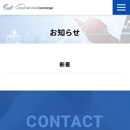
製品を探す
お知らせ
選ばれる理由
資料ダウンロード
新着
お役立ち記事
セミナー
よくあるご質問
CONTACT