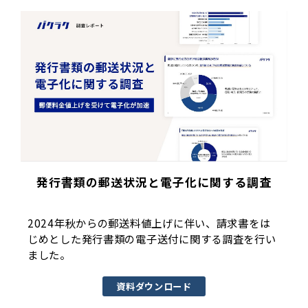
発行書類の郵送状況と電子化に関する調査
2024年秋からの郵送料値上げに伴い、請求書をは
じめとした発行書類の電子送付に関する調査を行い
ました。
資料ダウンロード