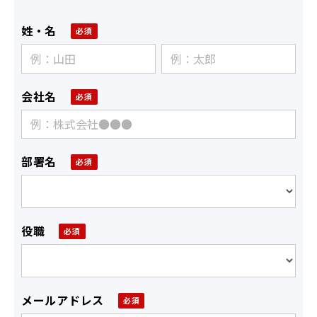
姓・名
会社名
部署名
役職
メールアドレス