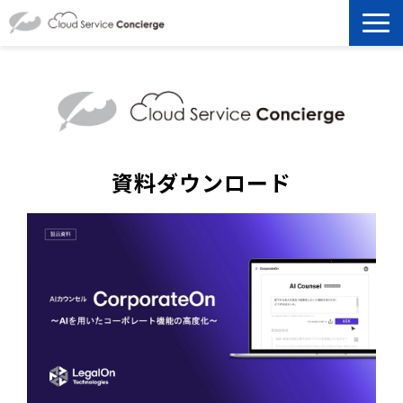
製品を探す
選ばれる理由
資料ダウンロード
資料ダウンロード
お役立ち記事
セミナー
よくあるご質問