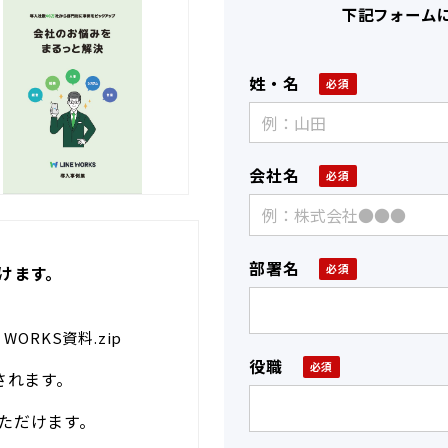
下記フォーム
姓・名
会社名
部署名
けます。
ORKS資料.zip
役職
されます。
ただけます。