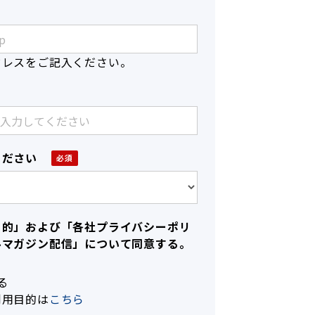
ドレスをご記入ください。
ください
目的」および「各社プライバシーポリ
ルマガジン配信」について同意する。
る
利用目的は
こちら