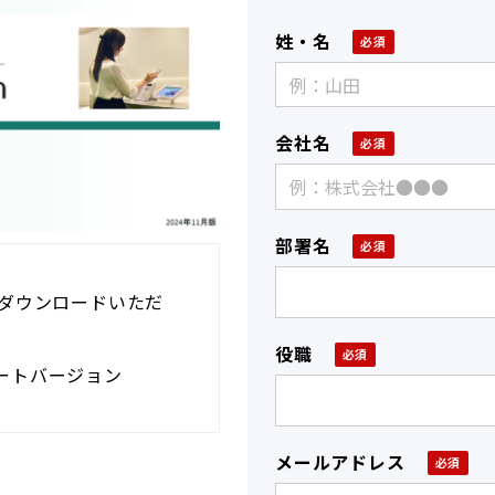
姓・名
会社名
部署名
ダウンロードいただ
役職
_ショートバージョン
メールアドレス