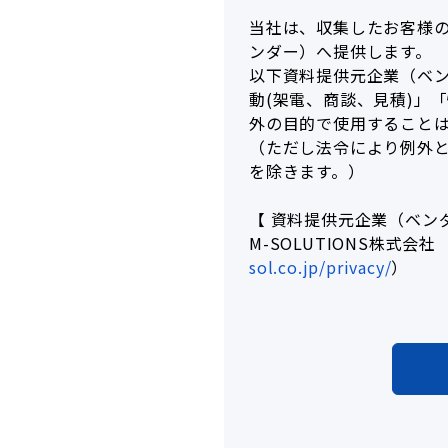
当社は、収集したお客様
ンダー）へ提供します。
以下資料提供元企業（ベ
動(架電、商談、見積)」
外の目的で使用すること
（ただし法令により例外
を除きます。）
【 資料提供元企業（ベン
M-SOLUTIONS株式
sol.co.jp/privacy/
）