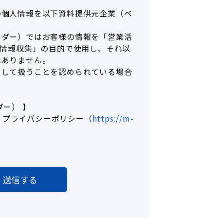
の個人情報を以下資料提供元企業（ベ
ンダー）ではお客様の情報を「営業活
「情報収集」の目的で使用し、それ以
はありません。
として扱うことを認められている場合
ダー） 】
会社 プライバシーポリシー
（
https://m-