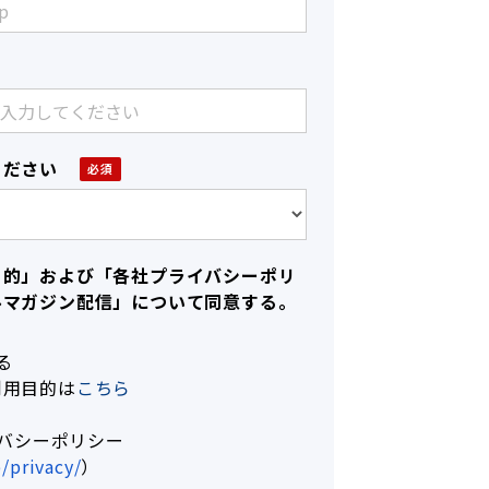
ください
目的」および「各社プライバシーポリ
ルマガジン配信」について同意する。
る
利用目的は
こちら
イバシーポリシー
p/privacy/
）