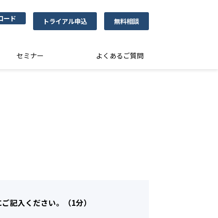
ロード
トライアル申込
無料相談
セミナー
よくあるご質問
にご記入ください。（1分）