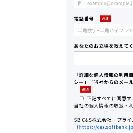
電話番号
あなたのお立場を教えて
「詳細な個人情報の利用
シー」「当社からのメー
下記すべてに同意す
当社の個人情報の取扱・
SB C&S株式会社 プラ
（
https://cas.softbank.j