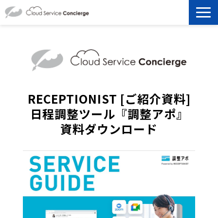
製品を探す
選ばれる理由
資料ダウンロード
RECEPTIONIST [ご紹介資料]
日程調整ツール『調整アポ』
お役立ち記事
資料ダウンロード
セミナー
よくあるご質問