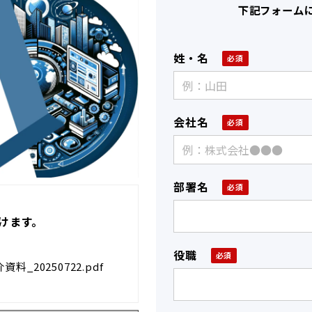
下記フォーム
姓・名
会社名
部署名
けます。
役職
資料_20250722.pdf