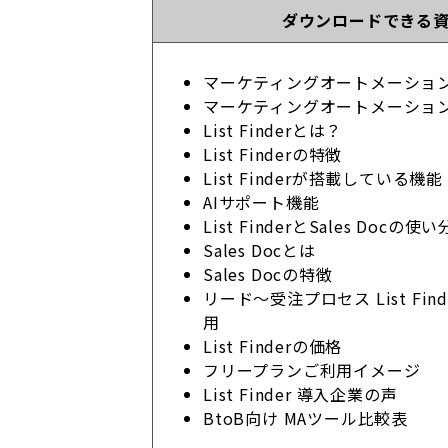
ダウンロードできる
マーケティングオートメーショ
マーケティングオートメーショ
List Finderとは？
List Finderの特徴
List Finderが搭載している機能
AIサポート機能
List FinderとSales Docの使
Sales Docとは
Sales Docの特徴
リード～受注プロセス List Find
用
List Finderの価格
フリープランご利用イメージ
List Finder 導入企業の声
BtoB向け MAツール比較表