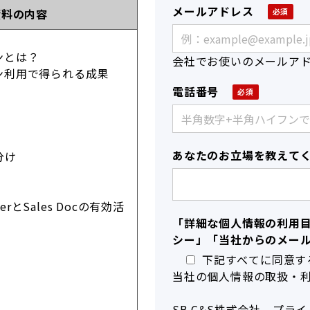
メールアドレス
資料の内容
ンとは？
会社でお使いのメールア
ン利用で得られる成果
電話番号
あなたのお立場を教えて
い分け
erとSales Docの有効活
「詳細な個人情報の利用
シー」「当社からのメー
下記すべてに同意す
当社の個人情報の取扱・
SB C&S株式会社 プラ