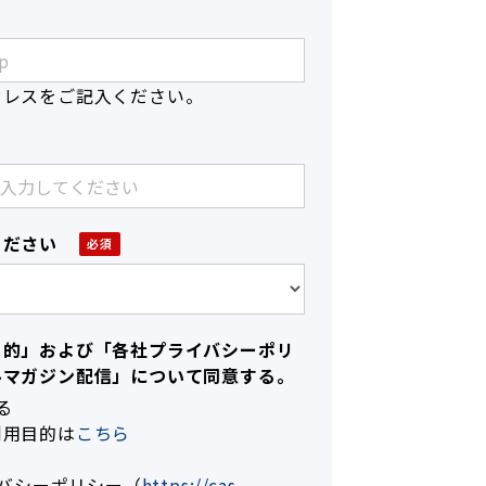
ドレスをご記入ください。
ください
目的」および「各社プライバシーポリ
ルマガジン配信」について同意する。
る
利用目的は
こちら
イバシーポリシー（
https://cas.