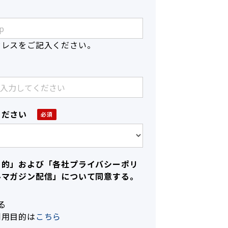
ドレスをご記入ください。
ください
目的」および「各社プライバシーポリ
ルマガジン配信」について同意する。
る
利用目的は
こちら