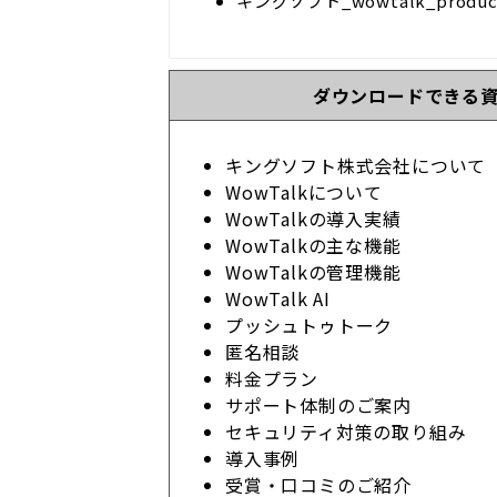
キングソフト_wowtalk_product_
ダウンロードできる
キングソフト株式会社について
WowTalkについて
WowTalkの導入実績
WowTalkの主な機能
WowTalkの管理機能
WowTalk AI
プッシュトゥトーク
匿名相談
料金プラン
サポート体制のご案内
セキュリティ対策の取り組み
導入事例
受賞・口コミのご紹介