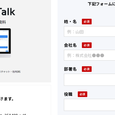
下記フォーム
姓・名
会社名
部署名
役職
けます。