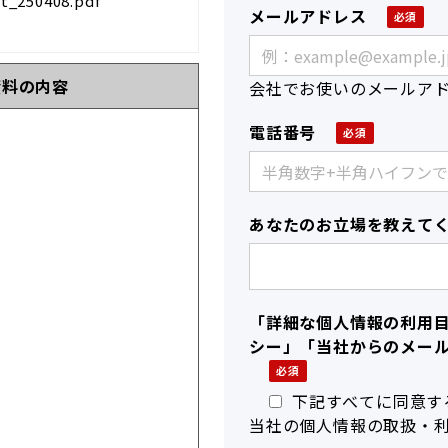
250408.pdf
メールアドレス
資料の内容
会社でお使いのメールア
電話番号
あなたのお立場を教えて
「詳細な個人情報の利用
シー」「当社からのメー
下記すべてに同意す
当社の個人情報の取扱・