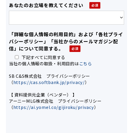
あなたのお立場を教えてください
「詳細な個人情報の利用目的」および「各社プライ
バシーポリシー」「当社からのメールマガジン配
信」について同意する。
下記すべてに同意する
当社の個人情報の取扱・利用目的は
こちら
SB C&S株式会社 プライバシーポリシー
（
https://cas.softbank.jp/privacy/
）
【 資料提供元企業（ベンダー） 】
アーニーMLG株式会社 プライバシーポリシー
（
https://ai.yomel.co/gijiroku/privacy
）