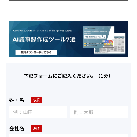
下記フォームにご記入ください。（1分）
姓・名
会社名