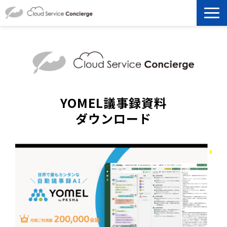
製品を探す
選ばれる理由
資料ダウンロード
YOMEL議事録資料
ダウンロード
お役立ち記事
セミナー
よくあるご質問