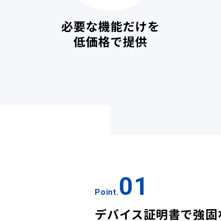
必要な機能だけを
低価格で提供
01
Point.
デバイス証明書で強固