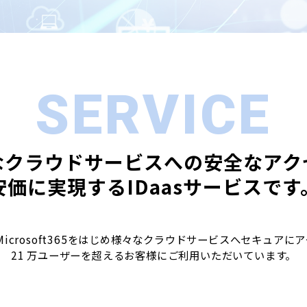
SERVICE
なクラウドサービスへの安全なアク
安価に実現するIDaasサービスです
ate は、Microsoft365をはじめ様々なクラウドサービスへセキ
21 万ユーザーを超えるお客様にご利用いただいています。