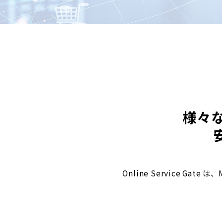
様々
Online Service G