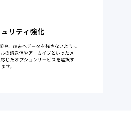
キュリティ強化
制御や、端末へデータを残さないように
ールの誤送信やアーカイブといったメ
に応じたオプションサービスを選択す
します。