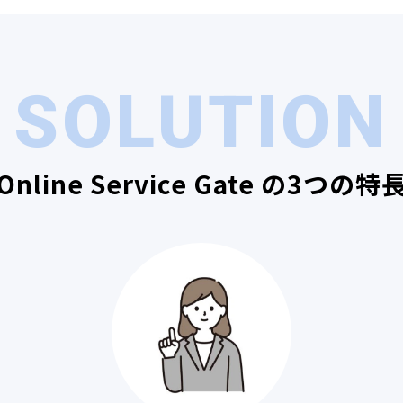
SOLUTION
Online Service Gate の3つの特