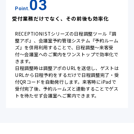
03
Point.
受付業務だけでなく、その前後も効率化
RECEPTIONISTシリーズの日程調整ツール『調
整アポ』、会議室予約管理システム『予約ルーム
ズ』を併用利用することで、日程調整〜来客受
付〜会議室へのご案内をワンストップで効率化で
きます。
日程調整時は調整アポのURLを送信し、ゲストは
URLから日程予約をするだけで日程調整完了・受
付QRコードを自動発行します。来客時にiPadで
受付完了後、予約ルームズと連動することでゲス
トを待たせず会議室へご案内できます。