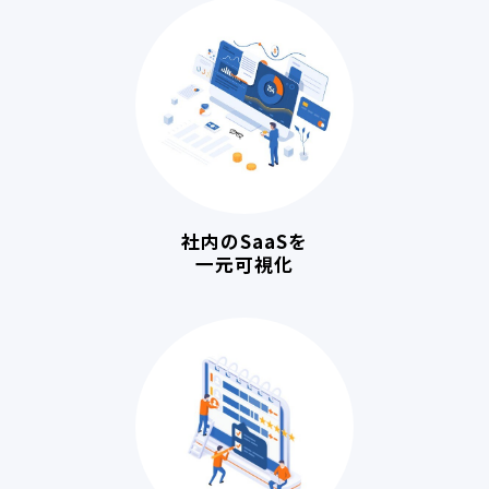
社内のSaaSを
一元可視化