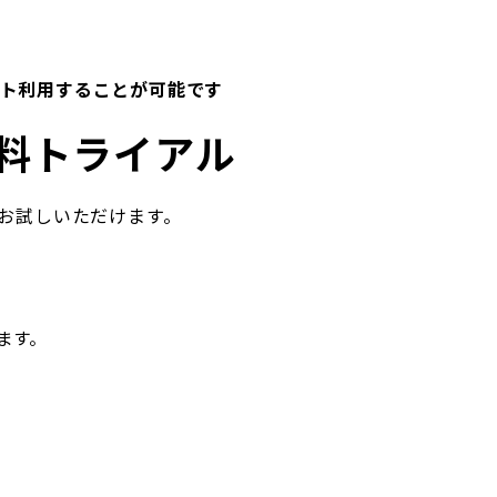
にテスト利用することが可能です
料トライアル
お試しいただけます。
します。