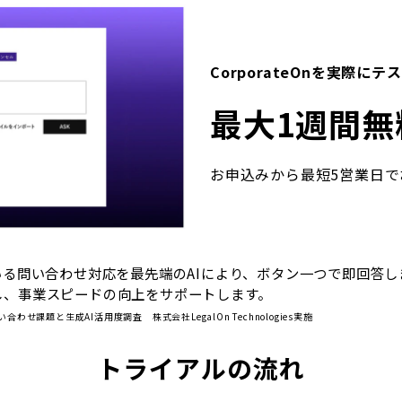
CorporateOnを実際
最大1週間無
お申込みから最短5営業日で
かっている問い合わせ対応を最先端のAIにより、ボタン一つで即回答
し、事業スピードの向上をサポートします。
課題と生成AI活用度調査 株式会社LegalOn Technologies実施
トライアルの流れ