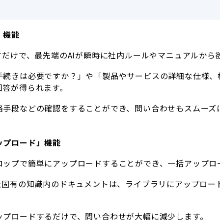
」機能
すだけで、最先端のAIが瞬時に社内ルールやマニュアルから
手続きは必要ですか？」や「製品やサービスの詳細な仕様、
回答が得られます。
絡手段などの確認をすることができ、問い合わせもスムーズ
ップロード」機能
ロップで簡単にアップロードすることができ、一括アップロ
社固有の知識内のドキュメントは、ライブラリにアップロー
ップロードするだけで、問い合わせが大幅に減少します。