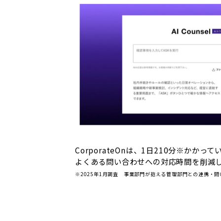
CorporateOnは、1日210分※か
よくある問い合わせへの対応時間を削減
※2025年1月調査 事業部門が抱える管理部門との連携・問い合わせ