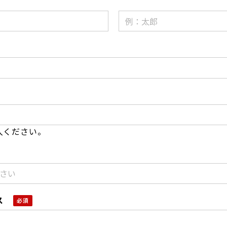
入ください。
ス