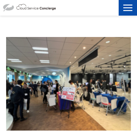
製品を探す
選ばれる理由
資料ダウンロード
お役立ち記事
セミナー
よくあるご質問