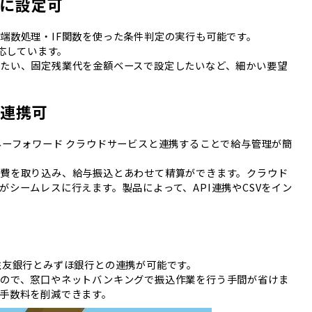
に設定可
端数処理・IF関数を使った条件判定の実行も可能です。
対応しています。
たい、固定残業代を金額ベースで設定したいなど、細かい要望
の連携可
ネーフォワード クラウドサービスと連携することで給与管理が簡
費を取り込み、給与振込とあわせて精算ができます。クラウド
シームレスに行えます。製品によって、API連携やCSVをイン
住友銀行とみずほ銀行との連携が可能です。
るので、窓口やネットバンキングで振込作業を行う手間が省けま
手数料を削減できます。