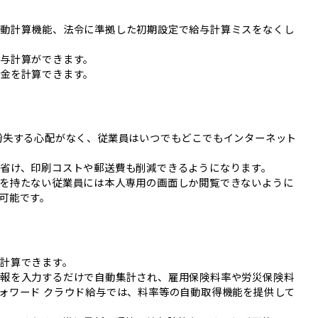
自動計算機能、法令に準拠した初期設定で給与計算ミスをなくし
与計算ができます。
金を計算できます。
紛失する心配がなく、従業員はいつでもどこでもインターネット
省け、印刷コストや郵送費も削減できるようになります。
を持たない従業員には本人専用の画面しか閲覧できないように
可能です。
計算できます。
情報を入力するだけで自動集計され、雇用保険料率や労災保険料
ォワード クラウド給与では、料率等の自動取得機能を提供して