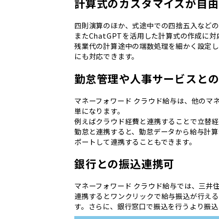
計算式のカスタマイズが自由
四則演算のほか、式途中での四捨五入などの
またChatGPTを活用した計算式の作成に
残業代の計算途中の端数処理を細かく設定し
にも対応できます。
勤怠管理や人事サービスと
マネーフォワード クラウド給与は、他のマ
単になります。
例えばクラウド経費と連携することで立替経
勤怠と連携すると、勤怠データから給与計算が
ポートして連携することもできます。
銀行との振込連携可
マネーフォワード クラウド給与では、三井
連携するとワンクリックで給与振込が行え
す。さらに、銀行窓口で振込を行うより振込