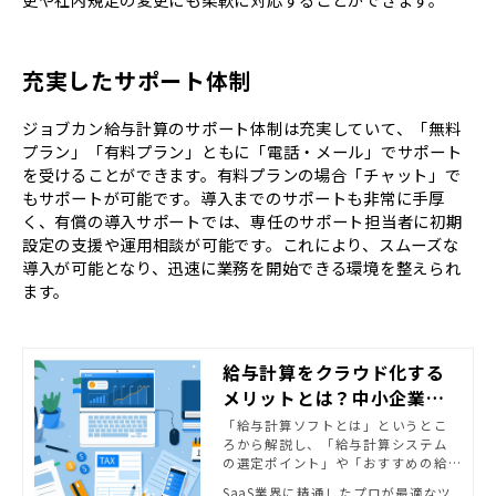
充実したサポート体制
ジョブカン給与計算のサポート体制は充実していて、「無料
プラン」「有料プラン」ともに「電話・メール」でサポート
を受けることができます。有料プランの場合「チャット」で
もサポートが可能です。導入までのサポートも非常に手厚
く、有償の導入サポートでは、専任のサポート担当者に初期
設定の支援や運用相談が可能です。これにより、スムーズな
導入が可能となり、迅速に業務を開始できる環境を整えられ
ます。
給与計算をクラウド化する
メリットとは？中小企業に
おすすめのソフトも紹介！ |
「給与計算ソフトとは」というとこ
ろから解説し、「給与計算システム
SaaS業界に精通したプロが
の選定ポイント」や「おすすめの給
最適なツールを厳選｜Clou
与計算システム」についてご紹介い
SaaS業界に精通したプロが最適なツ