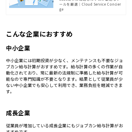
d Service Concierge
たします。
ールを厳選｜Cloud Service Concier
ge
こんな企業におすすめ
中小企業
中小企業には初期投資が少なく、メンテナンスも不要なジョ
ブカン給与計算がおすすめです。給与計算の多くの作業が自
動化されており、常に最新の法規制に準拠した給与計算が可
能なので専門知識が不要となります。結果として従業員が少
ない中小企業でも安心して利用でき、業務負担を軽減できま
す。
成長企業
従業員が増加している成長企業にもジョブカン給与計算がお
すすめです。