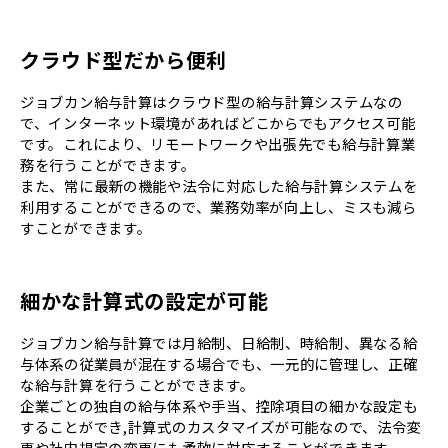
クラウド型だから便利
ジョブカン給与計算はクラウド型の給与計算システムなの
で、インターネット環境があればどこからでもアクセス可能
です。これにより、リモートワークや出張先でも給与計算業
務を行うことができます。
また、常に最新の機能や法令に対応した給与計算システムを
利用することができるので、業務効率が向上し、ミスも減ら
すことができます。
細かな計算式の設定が可能
ジョブカン給与計算では月給制、日給制、時給制、異なる給
与体系の従業員が混在する場合でも、一元的に管理し、正確
な給与計算を行うことができます。
企業ごとの独自の給与体系や手当、控除項目の細かな設定も
することができ,計算式のカスタマイズが可能なので、法令変
更や社内規定の変更にも柔軟に対応することができます。