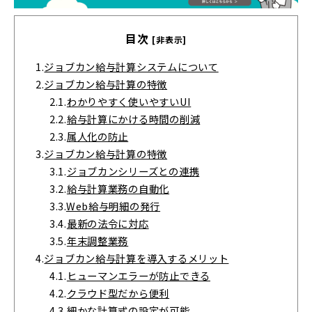
目次
[非表示]
1.
ジョブカン給与計算システムについて
2.
ジョブカン給与計算の特徴
2.1.
わかりやすく使いやすいUI
2.2.
給与計算にかける時間の削減
2.3.
属人化の防止
3.
ジョブカン給与計算の特徴
3.1.
ジョブカンシリーズとの連携
3.2.
給与計算業務の自動化
3.3.
Web給与明細の発行
3.4.
最新の法令に対応
3.5.
年末調整業務
4.
ジョブカン給与計算を導入するメリット
4.1.
ヒューマンエラーが防止できる
4.2.
クラウド型だから便利
4.3.
細かな計算式の設定が可能