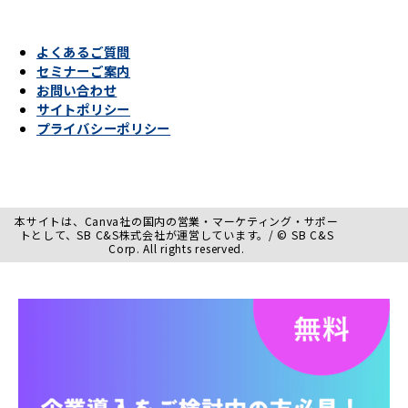
よくあるご質問
セミナーご案内
お問い合わせ
サイトポリシー
プライバシーポリシー
本サイトは、Canva社の国内の営業・マーケティング・サポー
トとして、SB C&S株式会社が運営しています。/ © SB C&S
Corp. All rights reserved.