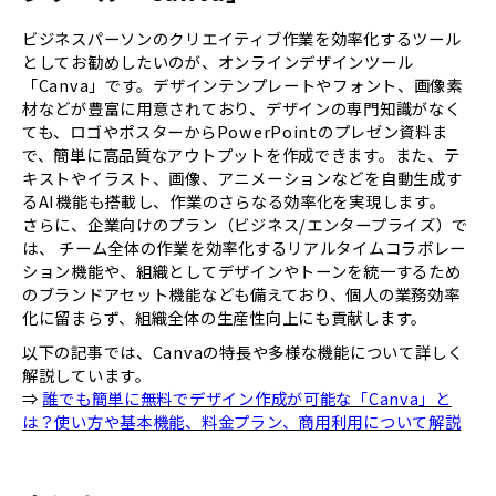
ビジネスパーソンのクリエイティブ作業を効率化するツール
としてお勧めしたいのが、オンラインデザインツール
「Canva」です。デザインテンプレートやフォント、画像素
材などが豊富に用意されており、デザインの専門知識がなく
ても、ロゴやポスターからPowerPointのプレゼン資料ま
で、簡単に高品質なアウトプットを作成できます。また、テ
キストやイラスト、画像、アニメーションなどを自動生成す
るAI機能も搭載し、作業のさらなる効率化を実現します。
さらに、企業向けのプラン（ビジネス/エンタープライズ）で
は、 チーム全体の作業を効率化するリアルタイムコラボレー
ション機能や、組織としてデザインやトーンを統一するため
のブランドアセット機能なども備えており、個人の業務効率
化に留まらず、組織全体の生産性向上にも貢献します。
以下の記事では、Canvaの特長や多様な機能について詳しく
解説しています。
⇒
誰でも簡単に無料でデザイン作成が可能な「Canva」と
は？使い方や基本機能、料金プラン、商用利用について解説